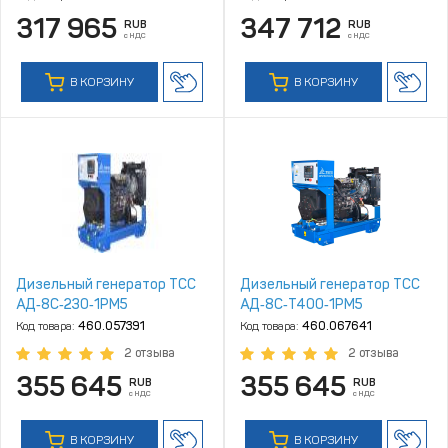
317 965
347 712
RUB
RUB
с НДС
с НДС
В КОРЗИНУ
В КОРЗИНУ
Дизельный генератор ТСС
Дизельный генератор ТСС
АД‑8С‑230‑1РМ5
АД‑8С‑T400‑1РМ5
Код товара:
460.057391
Код товара:
460.067641
2 отзыва
2 отзыва
355 645
355 645
RUB
RUB
с НДС
с НДС
В КОРЗИНУ
В КОРЗИНУ