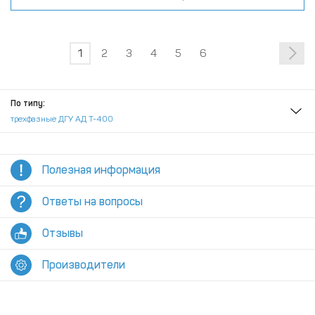
1
2
3
4
5
6
По типу:
трехфазные ДГУ АД Т-400
Полезная информация
Ответы на вопросы
Отзывы
Производители