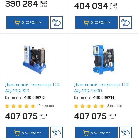
390 284
RUB
404 034
RUB
с НДС
с НДС
В КОРЗИНУ
В КОРЗИНУ
Дизельный генератор ТСС
Дизельный генератор ТСС
АД‑10С‑230
АД‑10С‑Т400
Код товара:
460.038253
Код товара:
460.038214
2 отзыва
3 отзыва
407 075
407 075
RUB
RUB
с НДС
с НДС
В КОРЗИНУ
В КОРЗИНУ