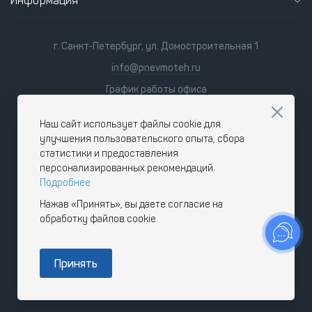
Информация
г. Санкт-Петербург, ул. Домостроительная 1
info@pnevmoteh.ru
График работы офиса
пн-пт 8:00 - 21:00
сб-вс 9:00 - 18:00
Наш сайт использует файлы cookie для
улучшения пользовательского опыта, сбора
статистики и предоставления
персонализированных рекомендаций.
Подробнее
Нажав «Принять», вы даете согласие на
обработку файлов cookie.
Принять