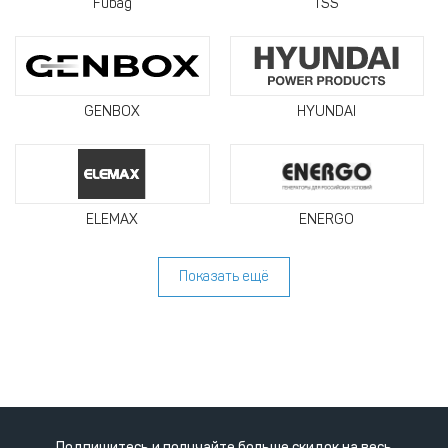
Fubag
TSS
GENBOX
HYUNDAI
ELEMAX
ENERGO
Показать ещё
Подпишитесь и получайте больше скидок на весь