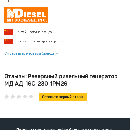
Китай
- родина бренда
Китай
- страна производитель
Смотреть все товары бренда
Отзывы: Резервный дизельный генератор
МД АД-16С-230-1РМ29
Оставьте первый отзыв