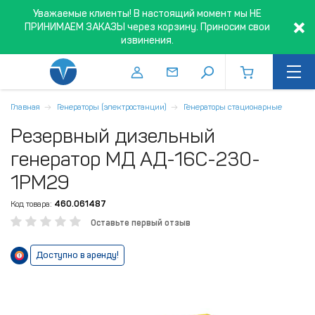
Уважаемые клиенты! В настоящий момент мы НЕ
ПРИНИМАЕМ ЗАКАЗЫ через корзину. Приносим свои
извинения.
Главная
Генераторы (электростанции)
Генераторы стационарные
Резервный дизельный
генератор МД АД-16С-230-
1РМ29
Код товара:
460.061487
Оставьте первый отзыв
Доступно в аренду!