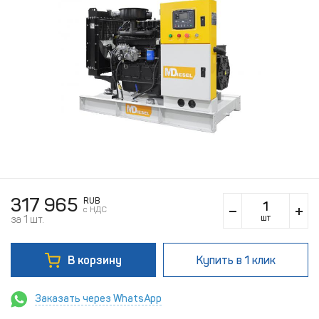
317 965
RUB
c НДС
шт
за 1 шт.
В корзину
Купить
в 1 клик
Заказать через WhatsApp