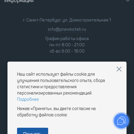
Информация
г. Санкт-Петербург, ул. Домостроительная 1
info@pnevmoteh.ru
График работы офиса
пн-пт 8:00 - 21:00
сб-вс 9:00 - 18:00
Наш сайт использует файлы cookie для
улучшения пользовательского опыта, сбора
статистики и предоставления
персонализированных рекомендаций.
Подробнее
Нажав «Принять», вы даете согласие на
обработку файлов cookie.