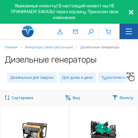
Уважаемые клиенты! В настоящий момент мы НЕ
ПРИНИМАЕМ ЗАКАЗЫ через корзину. Приносим свои
извинения.
Главная
Генераторы (электростанции)
Дизельные генераторы
Дизельные генераторы
Дизельные для сварки
Для дома и дачи
Туристические для
Сортировка
Вид
Фильтр