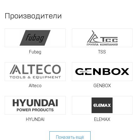
Производители
Fubag
TSS
Alteco
GENBOX
HYUNDAI
ELEMAX
Показать ещё