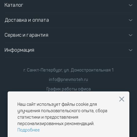
Каталог
Доставка и оплата
Сервис и гарантия
Информация
г. Санкт-Петербург, ул. Домостроительная 1
info@pnevmoteh.ru
График работы офиса
пн-пт 8:00 - 21:00
сб-вс 9:00 - 18:00
Наш сайт использует файлы cookie для
улучшения пользовательского опыта, сбора
статистики и предоставления
персонализированных рекомендаций.
Подробнее