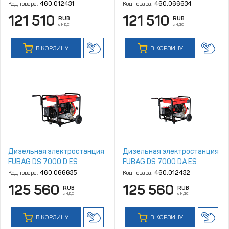
Код товара:
460.012431
Код товара:
460.066634
121 510
121 510
RUB
RUB
с НДС
с НДС
В КОРЗИНУ
В КОРЗИНУ
Дизельная электростанция
Дизельная электростанция
FUBAG DS 7000 D ES
FUBAG DS 7000 DA ES
Код товара:
460.066635
Код товара:
460.012432
125 560
125 560
RUB
RUB
с НДС
с НДС
В КОРЗИНУ
В КОРЗИНУ