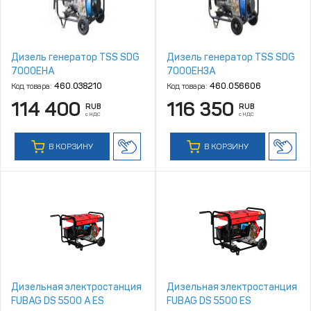
Дизель генератор TSS SDG
Дизель генератор TSS SDG
7000EHA
7000EH3A
Код товара:
460.038210
Код товара:
460.056606
114 400
116 350
RUB
RUB
с НДС
с НДС
В КОРЗИНУ
В КОРЗИНУ
Дизельная электростанция
Дизельная электростанция
FUBAG DS 5500 A ES
FUBAG DS 5500 ES