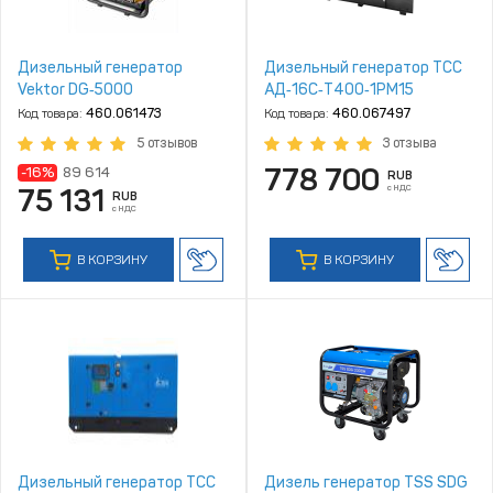
Дизельный генератор
Дизельный генератор ТСС
Vektor DG‑5000
АД‑16С‑Т400‑1РМ15
Код товара:
460.061473
Код товара:
460.067497
5 отзывов
3 отзыва
778 700
-16%
89 614
RUB
с НДС
75 131
RUB
с НДС
В КОРЗИНУ
В КОРЗИНУ
Дизельный генератор ТСС
Дизель генератор TSS SDG