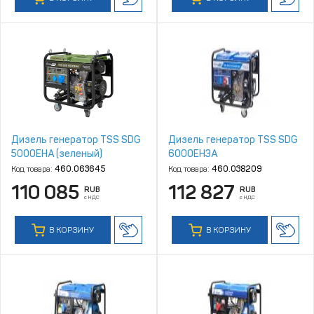
Дизель генератор TSS SDG
Дизель генератор TSS SDG
5000EHA (зеленый)
6000EH3A
Код товара:
460.063645
Код товара:
460.038209
110 085
112 827
RUB
RUB
с НДС
с НДС
В КОРЗИНУ
В КОРЗИНУ