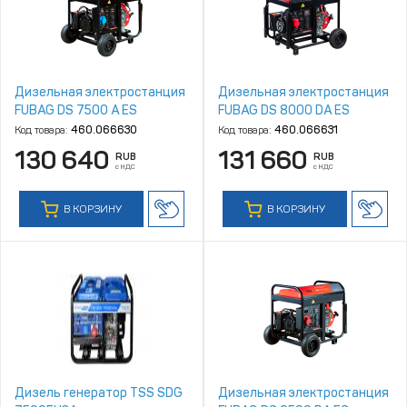
Дизельная электростанция
Дизельная электростанция
FUBAG DS 7500 A ES
FUBAG DS 8000 DA ES
Код товара:
460.066630
Код товара:
460.066631
130 640
131 660
RUB
RUB
с НДС
с НДС
В КОРЗИНУ
В КОРЗИНУ
Дизель генератор TSS SDG
Дизельная электростанция