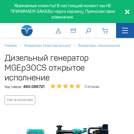
Уважаемые клиенты! В настоящий момент мы НЕ
ПРИНИМАЕМ ЗАКАЗЫ через корзину. Приносим свои
извинения.
Главная
Генераторы (электростанции)
Генераторы стационарные
Дизельный генератор
MGEp30CS открытое
исполнение
Код товара:
460.066721
3 отзыва
Нет в наличии