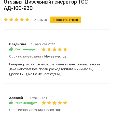
Отзывы: Дизельный генератор ТСС
АД-10С-230
2 отзыва
Написать отзыв
Владислав
15 августа 2025
Рекомендует
Срок использования:
Менее месяца
Генератор используется для питания электроэнергией на
даче. Работает без сбоев, расход топлива минимален,
уровень шума не мешает отдыху.
Алексей
21 мая 2023
Рекомендует
Срок использования:
Более года