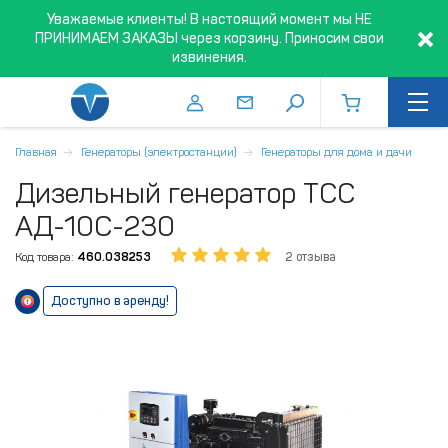
Уважаемые клиенты! В настоящий момент мы НЕ
ПРИНИМАЕМ ЗАКАЗЫ через корзину. Приносим свои
извинения.
Главная
Генераторы (электростанции)
Генераторы для дома и дачи
Дизельный генератор ТСС
АД-10С-230
Код товара:
460.038253
2 отзыва
Доступно в аренду!