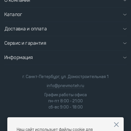
О компании
Каталог
Доставка и оплата
Сервис и гарантия
Информация
г. Санкт-Петербург, ул. Домостроительная 1
info@pnevmoteh.ru
График работы офиса
пн-пт 8:00 - 21:00
сб-вс 9:00 - 18:00
Наш сайт использует файлы cookie для