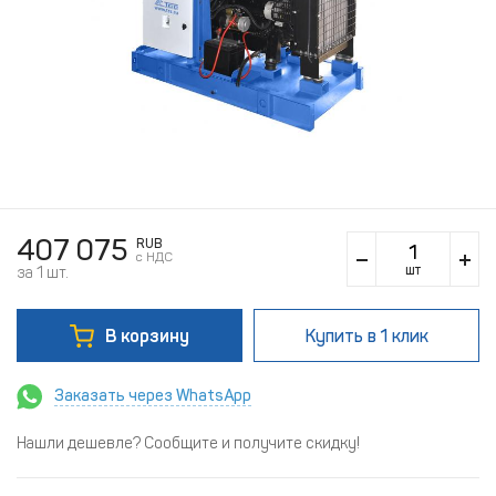
407 075
RUB
c НДС
шт
за 1 шт.
В корзину
Купить
в 1 клик
Заказать через WhatsApp
Нашли дешевле? Сообщите и получите скидку!