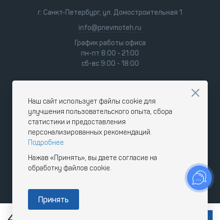
г. Санкт-Петербург, ул. Домостроительная 1
info@pnevmoteh.ru
График работы офиса
пн-пт 8:00 - 21:00
сб-вс 9:00 - 18:00
Наш сайт использует файлы cookie для
улучшения пользовательского опыта, сбора
статистики и предоставления
персонализированных рекомендаций.
Подробнее
Нажав «Принять», вы даете согласие на
обработку файлов cookie.
Принять
414 120
RUB