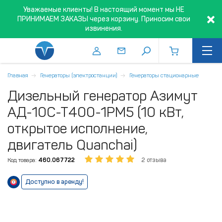
Уважаемые клиенты! В настоящий момент мы НЕ
ПРИНИМАЕМ ЗАКАЗЫ через корзину. Приносим свои
извинения.
Главная
Генераторы (электростанции)
Генераторы стационарные
Дизельный генератор Азимут
АД-10С-Т400-1РM5 (10 кВт,
открытое исполнение,
двигатель Quanchai)
Код товара:
460.067722
2 отзыва
Доступно в аренду!