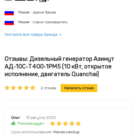
Россия
- родина бренда
Россия
- страна производитель
Смотреть все товары бренда
Отзывы: Дизельный генератор Азимут
АД-10С-Т400-1РM5 (10 кВт, открытое
исполнение, двигатель Quanchai)
2 отзыва
Написать отзыв
Олег
15 августа 2025
Рекомендует
Срок использования:
Менее месяца