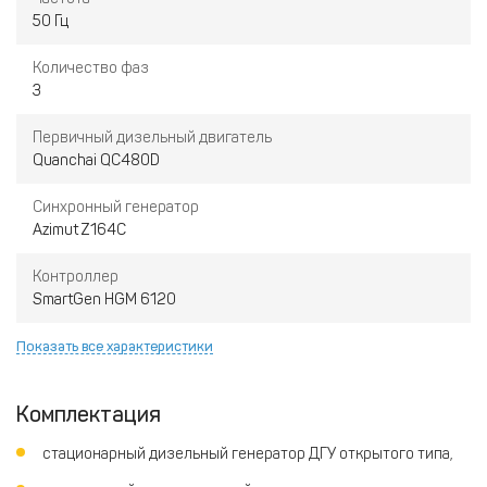
50 Гц
Количество фаз
3
Первичный дизельный двигатель
Quanchai QC480D
Синхронный генератор
Azimut Z164С
Контроллер
SmartGen HGM 6120
Показать все характеристики
Комплектация
стационарный дизельный генератор ДГУ открытого типа,