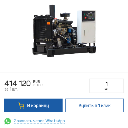
414 120
RUB
c НДС
шт
за 1 шт.
В корзину
Купить
в 1 клик
Заказать через WhatsApp