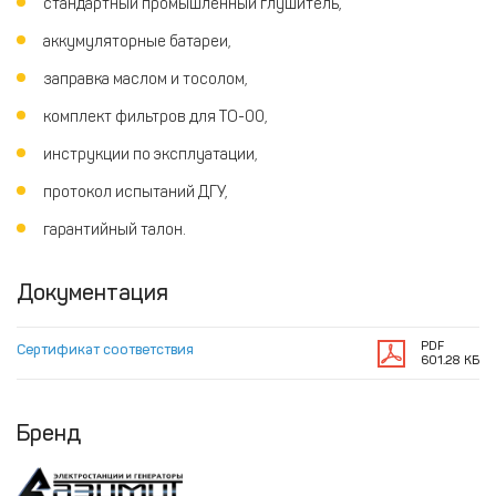
стандартный промышленный глушитель,
аккумуляторные батареи,
заправка маслом и тосолом,
комплект фильтров для ТО-00,
инструкции по эксплуатации,
протокол испытаний ДГУ,
гарантийный талон.
Документация
PDF
Сертификат соответствия
601.28 КБ
Бренд