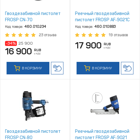
Гвоздезабивной пистолет
Реечный гвоздезабивной
FROSP CN‑70
пистолет FROSP AF‑9021C
Код товара:
460.010234
Код товара:
460.010883
23 отзыва
19 отзывов
17 900
-34%
25 900
RUB
с НДС
16 900
RUB
с НДС
В КОРЗИНУ
В КОРЗИНУ
Гвоздезабивной пистолет
Реечный гвоздезабивной
FROSP CN‑80
пистолет FROSP AF‑9021