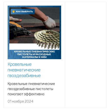
Кровельные
пневматические
гвоздезабивные
пистолеты и расходные
Кровельные пневматические
материалы к ним
гвоздезабивные пистолеты
помогают эффективно
выполнять работы по монтажу
01 ноября 2024
кровли и другим строительным
задачам.