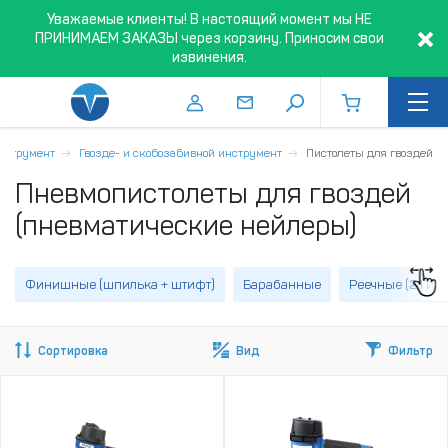
Уважаемые клиенты! В настоящий момент мы НЕ
ПРИНИМАЕМ ЗАКАЗЫ через корзину. Приносим свои
извинения.
нструмент
Гвозде- и скобозабивной инструмент
Пистолеты для гвоздей
Пневмопистолеты для гвоздей
(пневматические нейлеры)
Финишные (шпилька + штифт)
Барабанные
Реечные (21 и 3
Сортировка
Вид
Фильтр