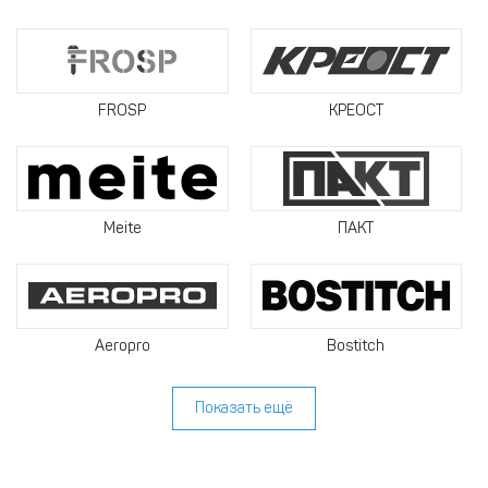
FROSP
КРЕОСТ
Meite
ПАКТ
Aeropro
Bostitch
Показать ещё