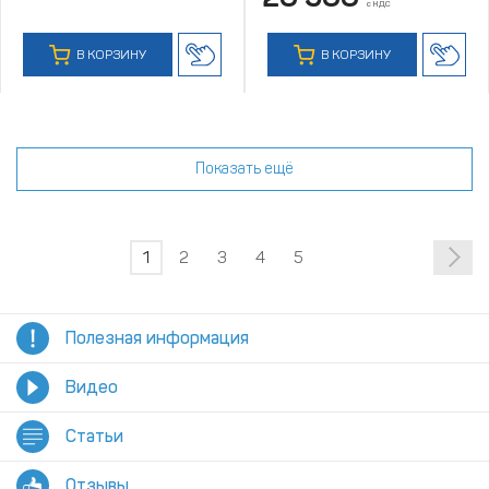
с НДС
В КОРЗИНУ
В КОРЗИНУ
Показать ещё
1
2
3
4
5
Полезная информация
Видео
Статьи
Отзывы