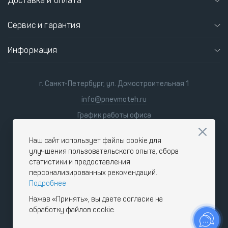
Доставка и оплата
Сервис и гарантия
Информация
г. Санкт-Петербург, ул. Домостроительная 1
info@pnevmoteh.ru
График работы офиса
пн-пт 8:00 - 21:00
сб-вс 9:00 - 18:00
Наш сайт использует файлы cookie для
улучшения пользовательского опыта, сбора
статистики и предоставления
персонализированных рекомендаций.
Подробнее
Нажав «Принять», вы даете согласие на
обработку файлов cookie.