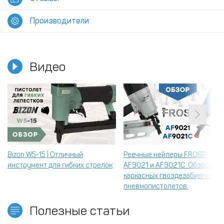
Производители
Видео
Bizon W5-15 | Отличный
Реечные нейлеры FROSP
инструмент для гибких стрелок
AF9021 и AF9021C. Обзор
каркасных гвоздезабивных
пневмопистолетов.
Полезные статьи