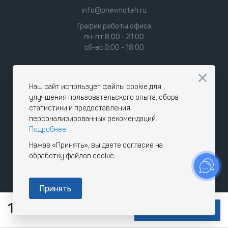
info@pnevmoteh.ru
График работы офиса
пн-пт 8:00 - 21:00
сб-вс 9:00 - 18:00
Наш сайт использует файлы cookie для
улучшения пользовательского опыта, сбора
статистики и предоставления
персонализированных рекомендаций.
Подробнее
Нажав «Принять», вы даете согласие на
обработку файлов cookie.
Принять
14 426
RUB
В КОРЗИНУ
с НДС