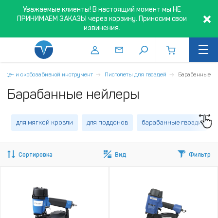
Уважаемые клиенты! В настоящий момент мы НЕ
ПРИНИМАЕМ ЗАКАЗЫ через корзину. Приносим свои
извинения.
озде- и скобозабивной инструмент
Пистолеты для гвоздей
Барабанные
Барабанные нейлеры
для мягкой кровли
для поддонов
барабанные гвозди
Сортировка
Вид
Фильтр