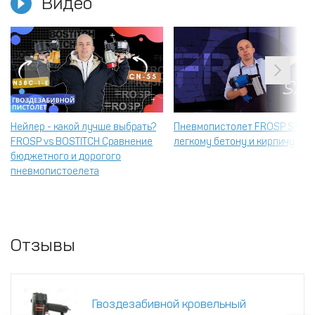
Видео
Нейлер - какой лучше выбрать?
Пневмопистолет FROSP ST64 
FROSP vs BOSTITCH Сравнение
легкому бетону и кирпичу.
бюджетного и дорогого
пневмопистоелета
Отзывы
Гвоздезабивной кровельный