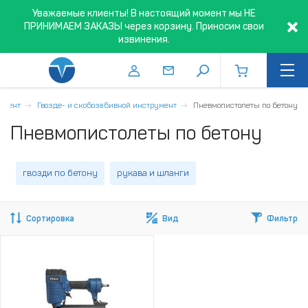
Уважаемые клиенты! В настоящий момент мы НЕ
ПРИНИМАЕМ ЗАКАЗЫ через корзину. Приносим свои
извинения.
умент
Гвозде- и скобозабивной инструмент
Пневмопистолеты по бетону
Пневмопистолеты по бетону
гвозди по бетону
рукава и шланги
Сортировка
Вид
Фильтр