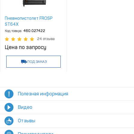
Пневмопистолет FROSP
ST64X
Код товара:
460.027422
24 отзыва
Цена по запросу
ПОД ЗАКАЗ
Полезная информация
Видео
Отзывы