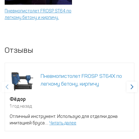
Пневмопистолет FROSP ST64 по
легкому бетону и кирпичу.
Отзывы
Пневмопистолет FROSP ST64X по
легкому бетону, кирпичу
Фёдор
1 год назад
Отличный инструмент. Использую для отделки дома
имитацией бруса....
Читать далее