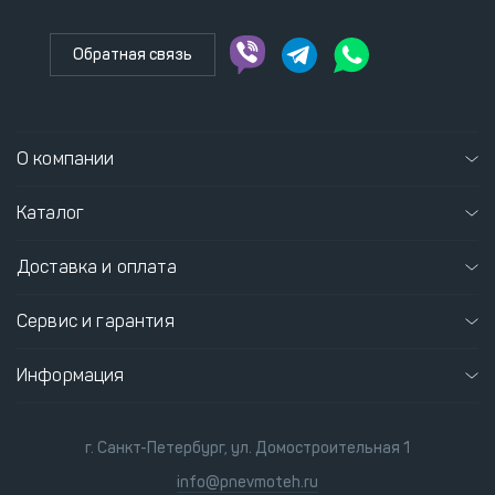
Обратная связь
О компании
Каталог
Доставка и оплата
Сервис и гарантия
Информация
г. Санкт-Петербург, ул. Домостроительная 1
info@pnevmoteh.ru