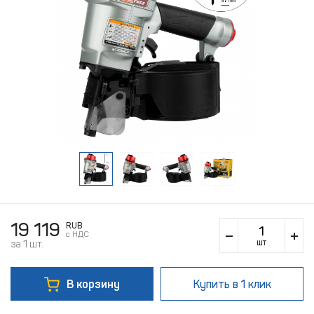
19 119
RUB
c НДС
шт
за 1 шт.
В корзину
Купить
в 1 клик