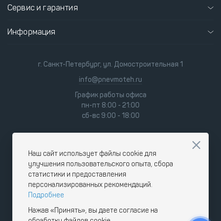
Сервис и гарантия
Информация
г. Санкт-Петербург, ул. Домостроительная 1
info@pnevmoteh.ru
График работы офиса
пн-пт 8:00 - 21:00
сб-вс 9:00 - 18:00
Наш сайт использует файлы cookie для
улучшения пользовательского опыта, сбора
статистики и предоставления
персонализированных рекомендаций.
Подробнее
Нажав «Принять», вы даете согласие на
обработку файлов cookie.