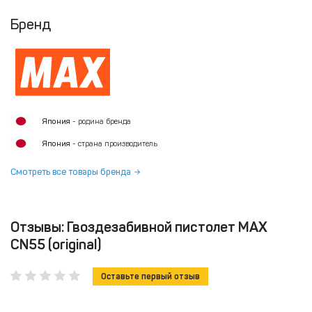
Бренд
Япония
- родина бренда
Япония
- страна производитель
Смотреть все товары бренда
Отзывы: Гвоздезабивной пистолет MAX
CN55 (original)
Оставьте первый отзыв