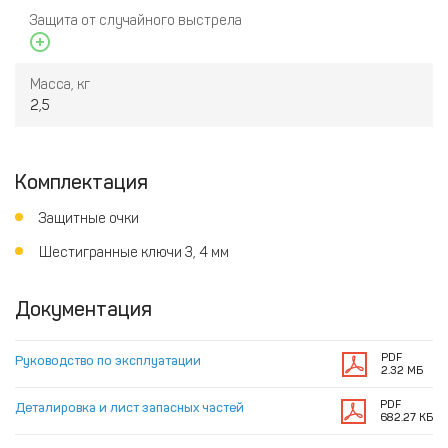
Защита от случайного выстрела
Масса, кг
2,5
Комплектация
Защитные очки
Шестигранные ключи 3, 4 мм
Документация
PDF
Руководство по эксплуатации
2.32 МБ
PDF
Деталировка и лист запасных частей
682.27 КБ