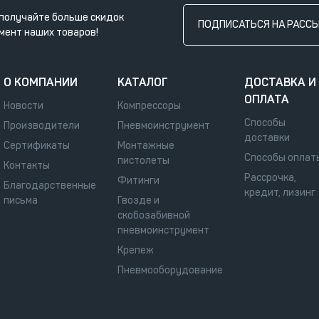
получайте больше скидок
ПОДПИСАТЬСЯ НА РАСС
мент наших товаров!
О КОМПАНИИ
КАТАЛОГ
ДОСТАВКА И
ОПЛАТА
Новости
Компрессоры
Способы
Производители
Пневмоинструмент
доставки
Сертификаты
Монтажные
Способы оплат
пистолеты
Контакты
Рассрочка,
Фитинги
Благодарственные
кредит, лизинг
письма
Гвозде и
скобозабивной
пневмоинструмент
Крепеж
Пневмооборудование