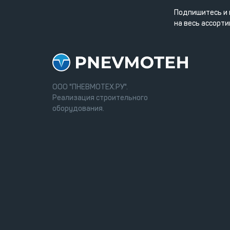
Подпишитесь и 
на весь ассорти
ООО "ПНЕВМОТЕХ.РУ".
Реализация строительного
оборудования.