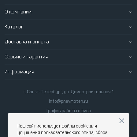
О компании
Каталог
Доставка и оплата
Сервис и гарантия
Информация
г. Санкт-Петербург, ул. Домостроительная 1
info@pnevmoteh.ru
График работы офиса
пн-пт 8:00 - 21:00
сб-вс 9:00 - 18:00
Наш сайт использует файлы cookie для
улучшения пользовательского опыта, сбора