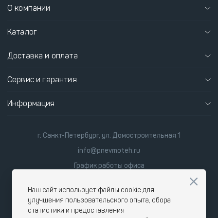
О компании
Каталог
Доставка и оплата
Сервис и гарантия
Информация
г. Санкт-Петербург, ул. Домостроительная 1
info@pnevmoteh.ru
График работы офиса
пн-пт 8:00 - 21:00
сб-вс 9:00 - 18:00
Наш сайт использует файлы cookie для
улучшения пользовательского опыта, сбора
статистики и предоставления