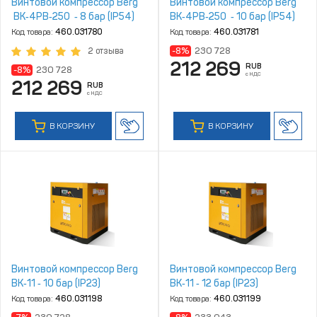
Винтовой компрессор Berg
Винтовой компрессор Berg
ВК‑4РВ‑250 ‑ 8 бар (IP54)
ВК‑4РВ‑250 ‑ 10 бар (IP54)
Код товара:
460.031780
Код товара:
460.031781
-8%
230 728
2 отзыва
212 269
RUB
-8%
230 728
с НДС
212 269
RUB
с НДС
В КОРЗИНУ
В КОРЗИНУ
Винтовой компрессор Berg
Винтовой компрессор Berg
ВК‑11 ‑ 10 бар (IP23)
ВК‑11 ‑ 12 бар (IP23)
Код товара:
460.031198
Код товара:
460.031199