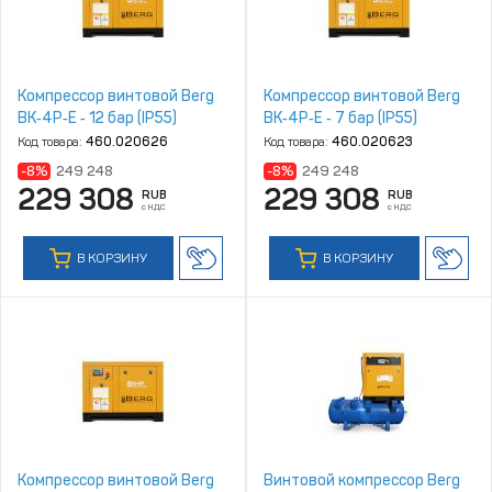
Компрессор винтовой Berg
Компрессор винтовой Berg
ВК‑4Р‑Е ‑ 12 бар (IP55)
ВК‑4Р‑Е ‑ 7 бар (IP55)
Код товара:
460.020626
Код товара:
460.020623
-8%
249 248
-8%
249 248
229 308
229 308
RUB
RUB
с НДС
с НДС
В КОРЗИНУ
В КОРЗИНУ
Компрессор винтовой Berg
Винтовой компрессор Berg