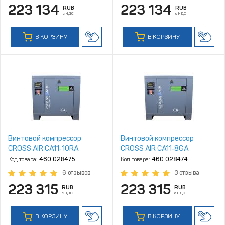
223 134
223 134
RUB
RUB
с НДС
с НДС
В КОРЗИНУ
В КОРЗИНУ
Винтовой компрессор
Винтовой компрессор
CROSS AIR CA11‑10RA
CROSS AIR CA11‑8GA
Код товара:
460.028475
Код товара:
460.028474
6 отзывов
3 отзыва
223 315
223 315
RUB
RUB
с НДС
с НДС
В КОРЗИНУ
В КОРЗИНУ