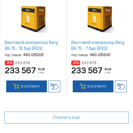
Винтовой компрессор Berg
Винтовой компрессор Berg
ВК‑15 ‑ 12 бар (IP23)
ВК‑15 ‑ 7 бар (IP23)
Код товара:
460.031203
Код товара:
460.031200
-8%
253 878
-8%
253 878
233 567
233 567
RUB
RUB
с НДС
с НДС
В КОРЗИНУ
В КОРЗИНУ
Показать ещё