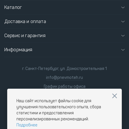
Каталог
Доставка и оплата
Сервис и гарантия
Информация
г. Санкт-Петербург, ул. Домостроительная 1
info@pnevmoteh.ru
График работы офиса
пн-пт 8:00 - 21:00
сб-вс 9:00 - 18:00
Наш сайт использует файлы cookie для
улучшения пользовательского опыта, сбора
статистики и предоставления
персонализированных рекомендаций.
Подробнее