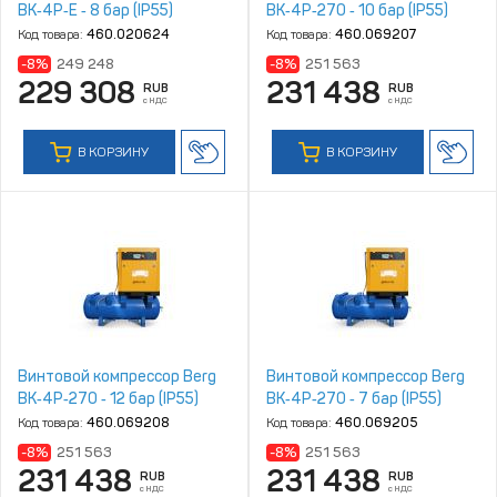
ВК‑4Р‑Е ‑ 8 бар (IP55)
ВК‑4Р‑270 ‑ 10 бар (IP55)
Код товара:
460.020624
Код товара:
460.069207
-8%
249 248
-8%
251 563
229 308
231 438
RUB
RUB
с НДС
с НДС
В КОРЗИНУ
В КОРЗИНУ
Винтовой компрессор Berg
Винтовой компрессор Berg
ВК‑4Р‑270 ‑ 12 бар (IP55)
ВК‑4Р‑270 ‑ 7 бар (IP55)
Код товара:
460.069208
Код товара:
460.069205
-8%
251 563
-8%
251 563
231 438
231 438
RUB
RUB
с НДС
с НДС