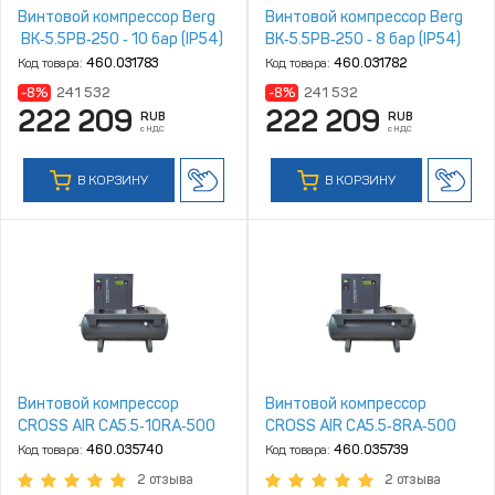
Винтовой компрессор Berg
Винтовой компрессор Berg
ВК‑5.5РВ‑250 ‑ 10 бар (IP54)
ВК‑5.5РВ‑250 ‑ 8 бар (IP54)
Код товара:
460.031783
Код товара:
460.031782
-8%
241 532
-8%
241 532
222 209
222 209
RUB
RUB
с НДС
с НДС
В КОРЗИНУ
В КОРЗИНУ
Винтовой компрессор
Винтовой компрессор
CROSS AIR CA5.5‑10RA‑500
CROSS AIR CA5.5‑8RA‑500
Код товара:
460.035740
Код товара:
460.035739
2 отзыва
2 отзыва