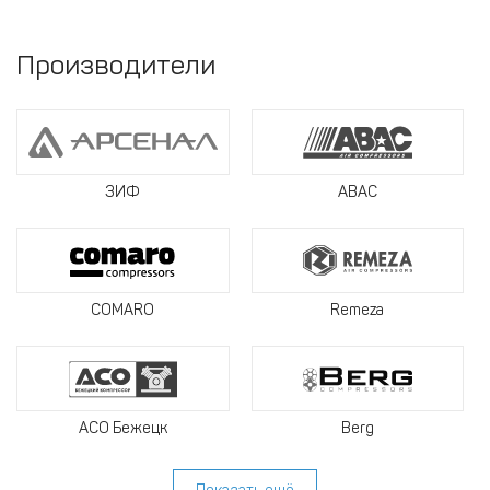
Производители
ЗИФ
ABAC
COMARO
Remeza
АСО Бежецк
Berg