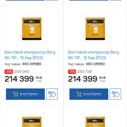
Винтовой компрессор Berg
Винтовой компрессор Berg
ВК‑11Р ‑ 10 бар (IP23)
ВК‑11Р ‑ 12 бар (IP23)
Код товара:
460.031389
Код товара:
460.031390
-8%
233 043
-7%
230 728
214 399
214 399
RUB
RUB
с НДС
с НДС
В КОРЗИНУ
В КОРЗИНУ