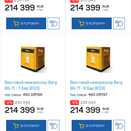
-7%
230 728
-8%
233 043
214 399
214 399
RUB
RUB
с НДС
с НДС
В КОРЗИНУ
В КОРЗИНУ
Винтовой компрессор Berg
Винтовой компрессор Berg
ВК‑11 ‑ 7 бар (IP23)
ВК‑11 ‑ 8 бар (IP23)
Код товара:
460.031196
Код товара:
460.031197
-8%
233 043
-8%
233 043
214 399
214 399
RUB
RUB
с НДС
с НДС
В КОРЗИНУ
В КОРЗИНУ