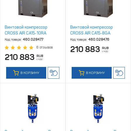
Винтовой компрессор
Винтовой компрессор
CROSS AIR CA15‑10RA
CROSS AIR CA15‑8GA
Код товара:
460.028477
Код товара:
460.028476
210 883
6 отзывов
RUB
с НДС
210 883
RUB
с НДС
В КОРЗИНУ
В КОРЗИНУ