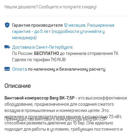
Нашли дешевле? Сообщите и получите скидку!
Гарантия производителя
12 месяцев. Расширенная
гарантия - до 5 лет (подробности уточняйте у
менеджера)
Доставка в Санкт-Петербурге
:
По России:
БЕСПЛАТНО
до терминала отправления ТК
(*далее по тарифам ТК) RUB
Оплата
по наличному и безналичному расчету
Описание
Винтовой компрессор Berg ВК-7,5Р
- это высокоэффективное
оборудование, предназначенное для создания сжатого
воздуха в промышленных и коммерческих целях. Это
надежная и производительная машина с мощностью 7,5 кВт,
Преимущества винтового компрессора Berg ВК-7,5Р
способная развивать давление до 15 бар. Она идеально
подходит для работы в условиях, требующих постоянного и