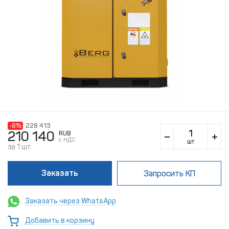
-8%
228 413
210 140
RUB
c НДС
шт
за 1 шт.
Заказать
Запросить КП
Заказать через WhatsApp
Добавить в корзину