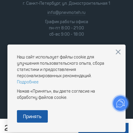
г. Санкт-Петербург, ул. Домостроительная 1
info@pnevmoteh.ru
График работы офиса
пн-пт 8:00 - 21:00
сб-вс 9:00 - 18:00
Наш сайт использует файлы cookie для
улучшения пользовательского опыта, сбора
статистики и предоставления
персонализированных рекомендаций.
Подробнее
Нажав «Принять», вы даете согласие на
обработку файлов cookie.
Принять
210 140
RUB
В КОРЗИНУ
с НДС