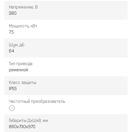
Напряжение, В
380
Мощность, кВт
7.5
Шум, дБ
64
Тип привода
ременной
Класс защиты
IP55
Частотный преобразователь
Габариты ДxШxВ, мм
860х730х970