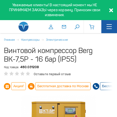
Уважаемые клиенты! В настоящий момент мы НЕ
ПРИНИМАЕМ ЗАКАЗЫ через корзину. Приносим свои
извинения.
Главная
Компрессоры
Электрические
Винтовой компрессор Berg
ВК-7,5Р - 16 бар (IP55)
Код товара:
460.031208
Оставьте первый отзыв
Акция!
Бесплатная доставка по Москве
Бесплатн