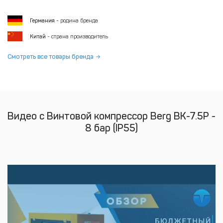
Германия
- родина бренда
Китай
- страна производитель
Смотреть все товары бренда
Видео с Винтовой компрессор Berg ВК-7.5Р -
8 бар (IP55)