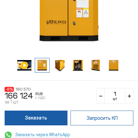
-8%
180 570
166 124
RUB
c НДС
шт
за 1 шт.
Заказать
Запросить КП
Заказать через WhatsApp