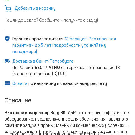
Добавить в корзину
Нашли дешевле? Сообщите и получите скидку!
Гарантия производителя
12 месяцев. Расширенная
гарантия - до 5 лет (подробности уточняйте у
менеджера)
Доставка в Санкт-Петербурге
:
По России:
БЕСПЛАТНО
до терминала отправления ТК
(*далее по тарифам ТК) RUB
Оплата
по наличному и безналичному расчету
Описание
Винтовой компрессор Berg ВК-7.5Р
- это высокоэффективное
оборудование, предназначенное для обеспечения надежного
сжатия воздуха в промышленных и коммерческих условиях. С
максимальным рабочим давлением 8 бар, данный компрессор
Преимущества винтового компрессора Berg ВК-7.5Р