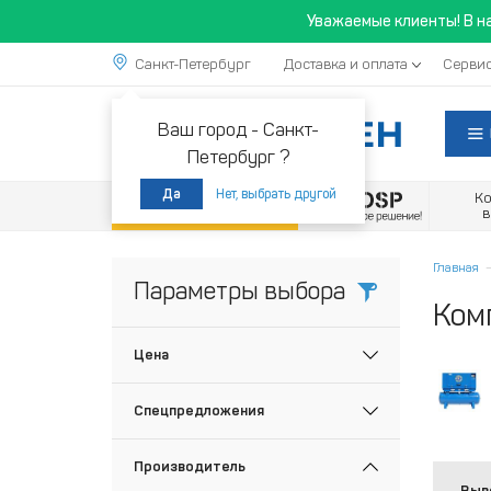
Уважаемые клиенты! В н
Санкт-Петербург
Доставка и оплата
Сервис
Ваш город -
Санкт-
Петербург ?
Нет, выбрать другой
Да
К
Акции
Главная
Параметры выбора
Ком
Цена
Спецпредложения
Производитель
Выв