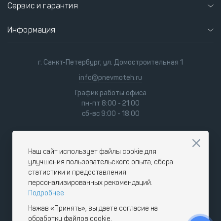
Сервис и гарантия
Информация
г. Санкт-Петербург, ул. Домостроительная 1
info@pnevmoteh.ru
График работы офиса
пн-пт 8:00 - 21:00
сб-вс 9:00 - 18:00
Наш сайт использует файлы cookie для
улучшения пользовательского опыта, сбора
статистики и предоставления
персонализированных рекомендаций.
Подробнее
Нажав «Принять», вы даете согласие на
обработку файлов cookie.