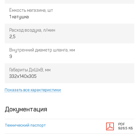
Ёмкость магазина, шт
1 катушка
Расход воздуха, л/мин
2,5
Внутренний диаметр шланга, мм
9
Габариты ДхШхВ, мм
332x140x305
Показать все характеристики
Документация
PDF
Технический паспорт
926.5 КБ