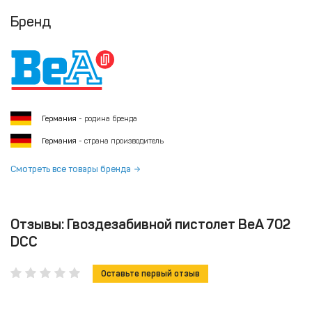
Бренд
Германия
- родина бренда
Германия
- страна производитель
Смотреть все товары бренда
Отзывы: Гвоздезабивной пистолет BeA 702
DCC
Оставьте первый отзыв