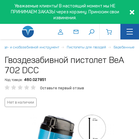
Уважаемые клиенты! В настоящий момент мы НЕ
ПРИНИМАЕМ ЗАКАЗЫ через корзину. Приносим свои
извинения.
озде- и скобозабивной инструмент
Пистолеты для гвоздей
Барабанные
Гвоздезабивной пистолет BeA
702 DCC
Код товара:
460.027851
Оставьте первый отзыв
Нет в наличии