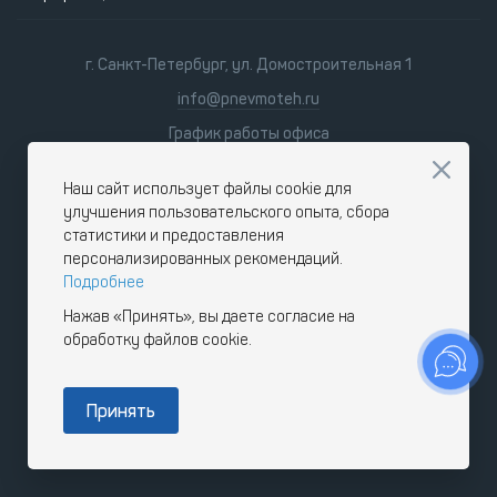
г. Санкт-Петербург, ул. Домостроительная 1
info@pnevmoteh.ru
График работы офиса
пн-пт 8:00 - 21:00
сб-вс 9:00 - 18:00
Наш сайт использует файлы cookie для
улучшения пользовательского опыта, сбора
статистики и предоставления
персонализированных рекомендаций.
Подробнее
Нажав «Принять», вы даете согласие на
обработку файлов cookie.
Принять