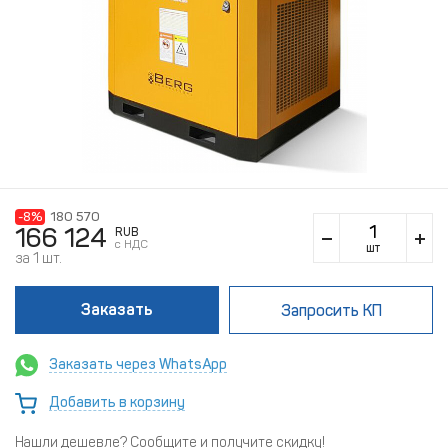
-8%
180 570
166 124
RUB
c НДС
шт
за 1 шт.
Заказать
Запросить КП
Заказать через WhatsApp
Добавить в корзину
Нашли дешевле? Сообщите и получите скидку!