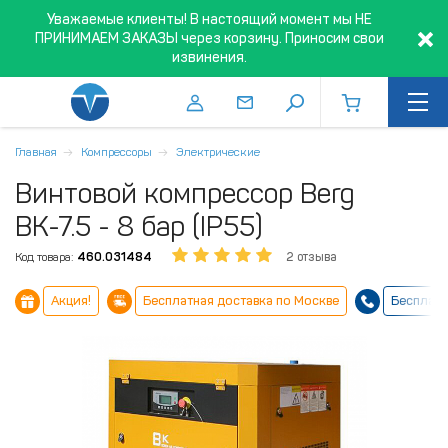
Уважаемые клиенты! В настоящий момент мы НЕ
ПРИНИМАЕМ ЗАКАЗЫ через корзину. Приносим свои
извинения.
Главная
Компрессоры
Электрические
Винтовой компрессор Berg
ВК-7.5 - 8 бар (IP55)
Код товара:
460.031484
2 отзыва
Акция!
Бесплатная доставка по Москве
Бесплатн