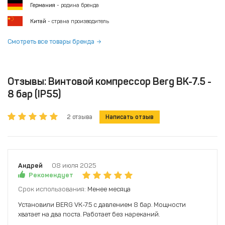
Германия
- родина бренда
Китай
- страна производитель
Смотреть все товары бренда
Отзывы: Винтовой компрессор Berg ВК-7.5 -
8 бар (IP55)
2 отзыва
Написать отзыв
Андрей
08 июля 2025
Рекомендует
Срок использования:
Менее месяца
Установили BERG VK-7.5 с давлением 8 бар. Мощности
хватает на два поста. Работает без нареканий.