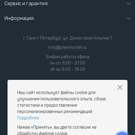
Сервис и гарантия
Информация
г. Санкт-Петербург, ул. Домостроительная 1
info@pnevmoteh.ru
График работы офиса
пн-пт 8:00 - 21:00
сб-вс 9:00 - 18:00
Наш сайт использует файлы cookie для
улучшения пользовательского опыта, сбора
статистики и предоставления
персонализированных рекомендаций.
Подробнее
Нажав «Принять», вы даете согласие на
обработку файлов cookie.