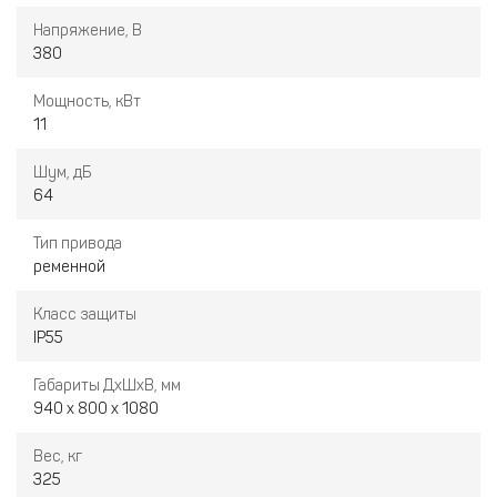
Напряжение, В
380
Мощность, кВт
11
Шум, дБ
64
Тип привода
ременной
Класс защиты
IP55
Габариты ДxШxВ, мм
940 x 800 x 1080
Вес, кг
325