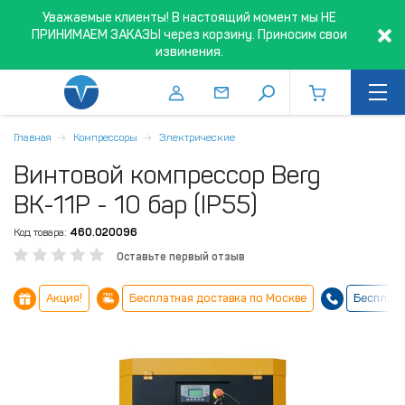
Уважаемые клиенты! В настоящий момент мы НЕ
ПРИНИМАЕМ ЗАКАЗЫ через корзину. Приносим свои
извинения.
Главная
Компрессоры
Электрические
Винтовой компрессор Berg
ВК-11Р - 10 бар (IP55)
Код товара:
460.020096
Оставьте первый отзыв
Акция!
Бесплатная доставка по Москве
Бесплатн