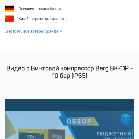
Германия
- родина бренда
Китай
- страна производитель
Смотреть все товары бренда
Видео с Винтовой компрессор Berg ВК-11Р -
10 бар (IP55)