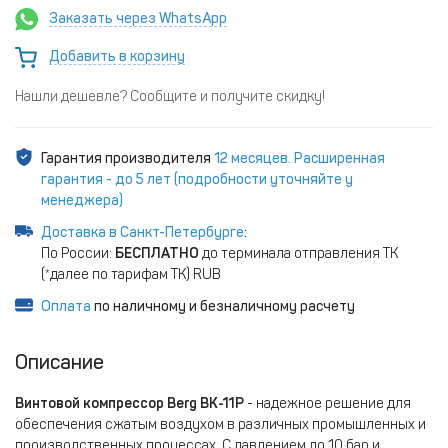
Заказать через WhatsApp
Добавить в корзину
Нашли дешевле? Сообщите и получите скидку!
Гарантия производителя
12 месяцев. Расширенная
гарантия - до 5 лет (подробности уточняйте у
менеджера)
Доставка в Санкт-Петербурге
:
По России:
БЕСПЛАТНО
до терминала отправления ТК
(*далее по тарифам ТК) RUB
Оплата
по наличному и безналичному расчету
Описание
Винтовой компрессор Berg ВК-11Р
- надежное решение для
обеспечения сжатым воздухом в различных промышленных и
производственных процессах. С давлением до 10 бар и