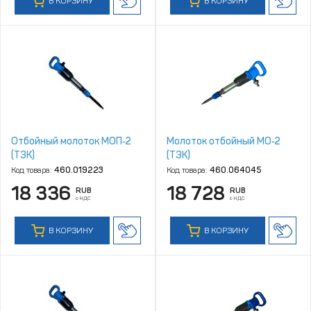
В КОРЗИНУ
В КОРЗИНУ
Отбойный молоток МОП‑2
Молоток отбойный МО‑2
(ТЗК)
(ТЗК)
Код товара:
460.019223
Код товара:
460.064045
18 336
18 728
RUB
RUB
с НДС
с НДС
В КОРЗИНУ
В КОРЗИНУ