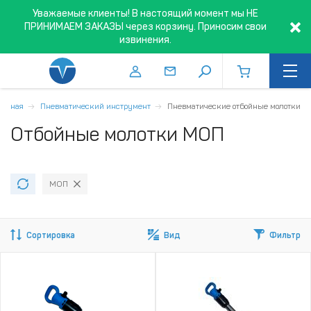
Уважаемые клиенты! В настоящий момент мы НЕ
ПРИНИМАЕМ ЗАКАЗЫ через корзину. Приносим свои
извинения.
лавная
Пневматический инструмент
Пневматические отбойные молотки
Отбойные молотки МОП
МОП
Сортировка
Вид
Фильтр