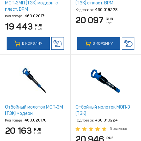
МОП‑3МП (ТЗК) модерн. с
(ТЗК) с пласт. ВРМ
пласт. ВРМ
Код товара:
460.019228
Код товара:
460.020171
20 097
RUB
с НДС
19 443
RUB
с НДС
В КОРЗИНУ
В КОРЗИНУ
Отбойный молоток МОП‑3М
Отбойный молоток МОП‑3
(ТЗК) модерн.
(ТЗК)
Код товара:
460.020170
Код товара:
460.019224
20 163
5 отзывов
RUB
с НДС
20 946
RUB