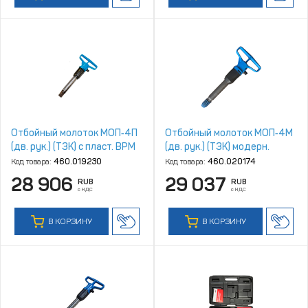
Отбойный молоток МОП‑4П
Отбойный молоток МОП‑4М
(дв. рук.) (ТЗК) с пласт. ВРМ
(дв. рук.) (ТЗК) модерн.
Код товара:
460.019230
Код товара:
460.020174
28 906
29 037
RUB
RUB
с НДС
с НДС
В КОРЗИНУ
В КОРЗИНУ