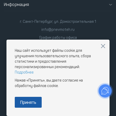
Информация
г. Санкт-Петербург, ул. Домостроительная 1
info@pnevmoteh.ru
График работы офиса
пн-пт 8:00 - 21:00
сб-вс 9:00 - 18:00
Наш сайт использует файлы cookie для
улучшения пользовательского опыта, сбора
статистики и предоставления
персонализированных рекомендаций.
Подробнее
Нажав «Принять», вы даете согласие на
обработку файлов cookie.
Принять