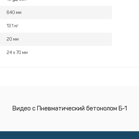
640 мм
13.1 кг
20 мм
24 x 70 мм
Видео с Пневматический бетонолом Б-1