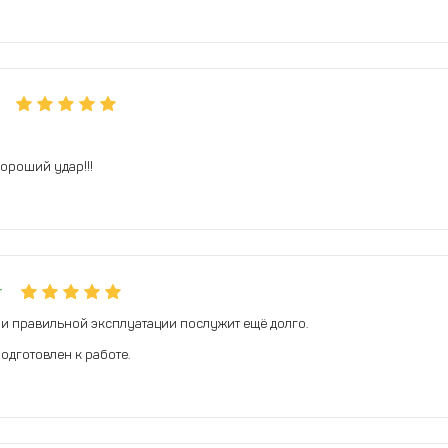
ороший удар!!!
т
ри правильной эксплуатации послужит ещё долго.
одготовлен к работе.