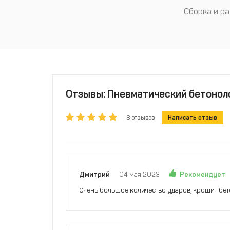
Сборка и ра
Отзывы: Пневматический бетоноло
8 отзывов
Написать отзыв
Рекомендует
Дмитрий
04 мая 2023
Очень большое количество ударов, крошит бето