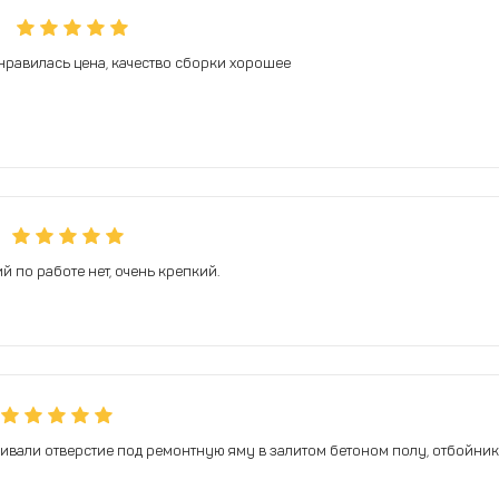
нравилась цена, качество сборки хорошее
й по работе нет, очень крепкий.
вали отверстие под ремонтную яму в залитом бетоном полу, отбойник 