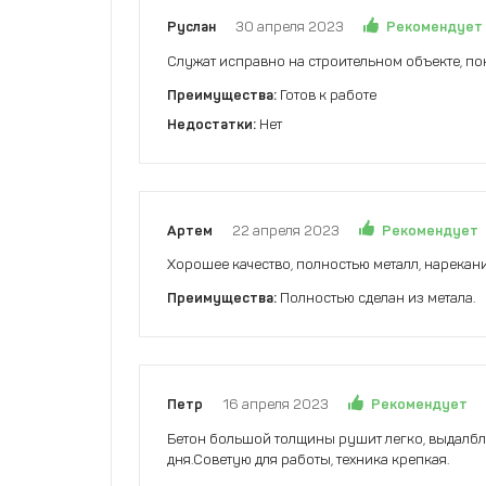
Рекомендует
Руслан
30 апреля 2023
Служат исправно на строительном объекте, по
Преимущества:
Готов к работе
Недостатки:
Нет
Рекомендует
Артем
22 апреля 2023
Хорошее качество, полностью металл, нарекани
Преимущества:
Полностью сделан из метала.
Рекомендует
Петр
16 апреля 2023
Бетон большой толщины рушит легко, выдалбли
дня.Советую для работы, техника крепкая.