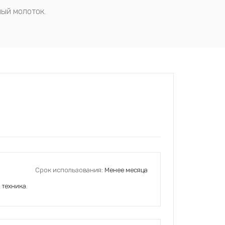
ный молоток.
Срок использования:
Менее месяца
 техника.