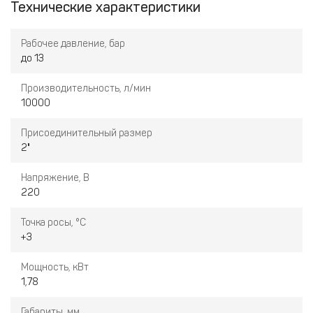
Технические характеристики
Рабочее давление, бар
до 13
Производительность, л/мин
10000
Присоединительный размер
2"
Напряжение, В
220
Точка росы, °С
+3
Мощность, кВт
1,78
Габариты, мм