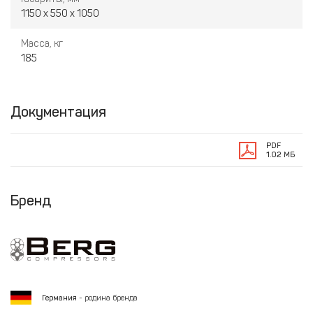
1150 х 550 х 1050
Масса, кг
185
Документация
PDF
1.02 МБ
Бренд
Германия
- родина бренда