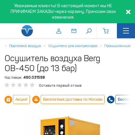
Уважаемые клиенты! В настоящий момент мы НЕ
ПРИНИМАЕМ ЗАКАЗЫ через корзину. Приносим свои
извинения.
я
Подготовка воздуха
Осушители для компрессоров
Промышленные
Осушитель воздуха Berg
ОВ-450 (до 13 бар)
Код товара:
460.031598
Оставьте первый отзыв
Акция!
Бесплатная доставка по Москве
Бесплатн