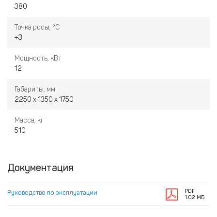
380
Точка росы, °С
+3
Мощность, кВт
12
Габариты, мм
2250 x 1350 x 1750
Масса, кг
510
Документация
PDF
Руководство по эксплуатации
1.02 МБ