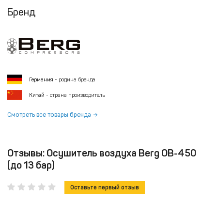
Бренд
Германия
- родина бренда
Китай
- страна производитель
Смотреть все товары бренда
Отзывы: Осушитель воздуха Berg ОВ-450
(до 13 бар)
Оставьте первый отзыв