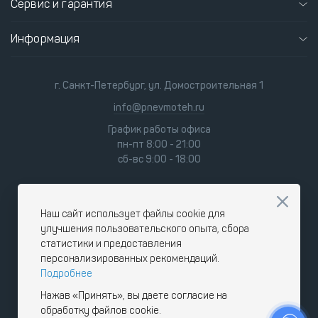
Сервис и гарантия
Информация
г. Санкт-Петербург, ул. Домостроительная 1
info@pnevmoteh.ru
График работы офиса
пн-пт 8:00 - 21:00
сб-вс 9:00 - 18:00
Наш сайт использует файлы cookie для
улучшения пользовательского опыта, сбора
статистики и предоставления
персонализированных рекомендаций.
Подробнее
Нажав «Принять», вы даете согласие на
обработку файлов cookie.