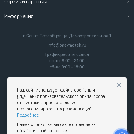
Сервис и гарантия
Информация
г. Санкт-Петербург, ул. Домостроительная 1
info@pnevmoteh.ru
График работы офиса
пн-пт 8:00 - 21:00
сб-вс 9:00 - 18:00
Наш сайт использует файлы cookie для
улучшения пользовательского опыта, сбора
статистики и предоставления
персонализированных рекомендаций.
Подробнее
Нажав «Принять», вы даете согласие на
обработку файлов cookie.