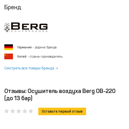
Бренд
Германия
- родина бренда
Китай
- страна производитель
Смотреть все товары бренда
Отзывы: Осушитель воздуха Berg ОВ-220
(до 13 бар)
Оставьте первый отзыв