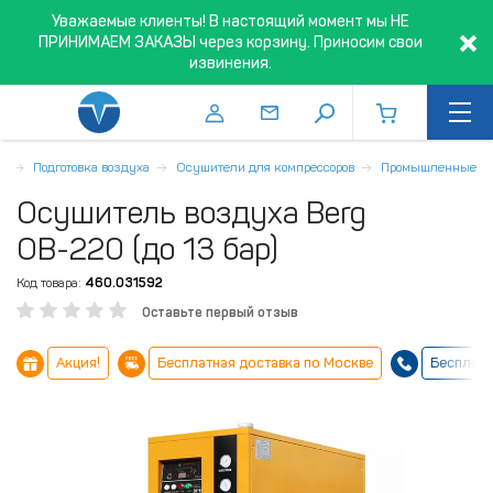
Уважаемые клиенты! В настоящий момент мы НЕ
ПРИНИМАЕМ ЗАКАЗЫ через корзину. Приносим свои
извинения.
я
Подготовка воздуха
Осушители для компрессоров
Промышленные
Осушитель воздуха Berg
ОВ-220 (до 13 бар)
Код товара:
460.031592
Оставьте первый отзыв
Акция!
Бесплатная доставка по Москве
Бесплатн