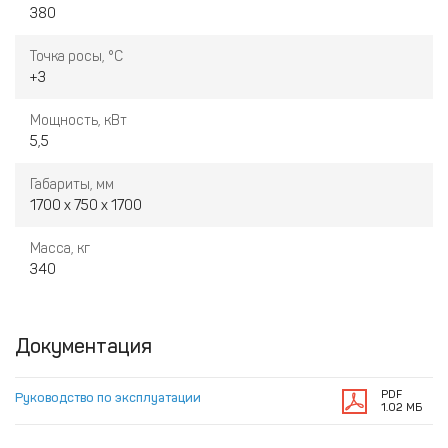
380
Точка росы, °С
+3
Мощность, кВт
5,5
Габариты, мм
1700 х 750 х 1700
Масса, кг
340
Документация
PDF
Руководство по эксплуатации
1.02 МБ