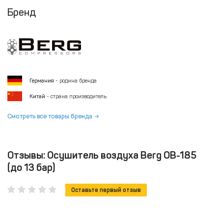
Бренд
Германия
- родина бренда
Китай
- страна производитель
Смотреть все товары бренда
Отзывы: Осушитель воздуха Berg ОВ-185
(до 13 бар)
Оставьте первый отзыв