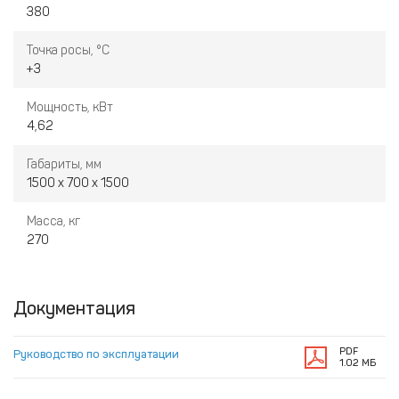
380
Точка росы, °С
+3
Мощность, кВт
4,62
Габариты, мм
1500 х 700 х 1500
Масса, кг
270
Документация
PDF
Руководство по эксплуатации
1.02 МБ