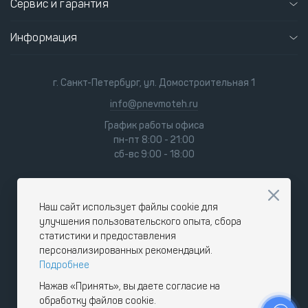
Сервис и гарантия
Информация
г. Санкт-Петербург, ул. Домостроительная 1
info@pnevmoteh.ru
График работы офиса
пн-пт 8:00 - 21:00
сб-вс 9:00 - 18:00
Наш сайт использует файлы cookie для
улучшения пользовательского опыта, сбора
статистики и предоставления
персонализированных рекомендаций.
Подробнее
Нажав «Принять», вы даете согласие на
обработку файлов cookie.