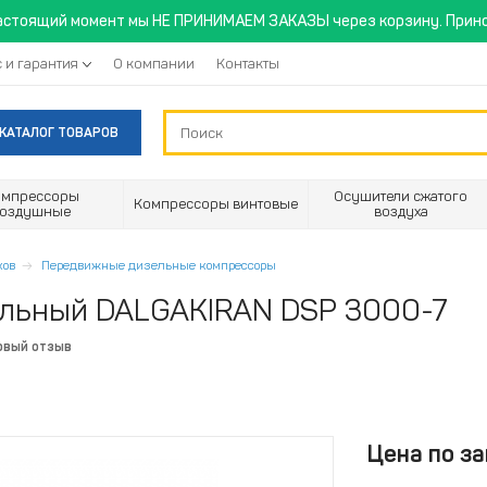
астоящий момент мы НЕ ПРИНИМАЕМ ЗАКАЗЫ через корзину. Прино
 и гарантия
О компании
Контакты
КАТАЛОГ ТОВАРОВ
омпрессоры
Осушители сжатого
Компрессоры винтовые
воздушные
воздуха
ков
Передвижные дизельные компрессоры
ельный DALGAKIRAN DSP 3000-7
рвый отзыв
Цена по за