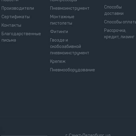
Способы
Производители
Пневмоинструмент
доставки
Сертификаты
Монтажные
Способы оплат
пистолеты
Контакты
Рассрочка,
Фитинги
Благодарственные
кредит, лизинг
письма
Гвозде и
скобозабивной
пневмоинструмент
Крепеж
Пневмооборудование
г. Санкт-Петербург, ул.