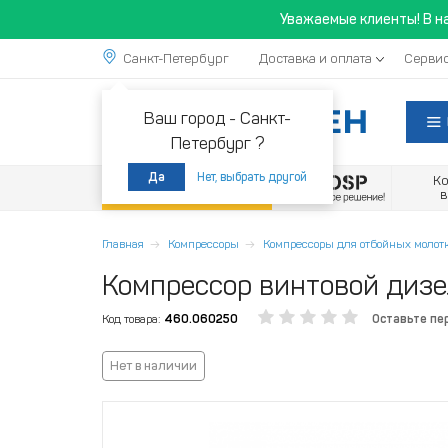
Уважаемые клиенты! В н
Санкт-Петербург
Доставка и оплата
Сервис
Ваш город -
Санкт-
Петербург ?
Нет, выбрать другой
Да
К
Акции
Главная
Компрессоры
Компрессоры для отбойных молот
Компрессор винтовой диз
Код товара:
460.060250
Оставьте пе
Нет в наличии