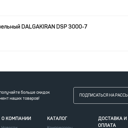
зельный DALGAKIRAN DSP 3000-7
получайте больше скидок
ПОДПИСАТЬСЯ НА РАСС
мент наших товаров!
О КОМПАНИИ
КАТАЛОГ
ДОСТАВКА И
ОПЛАТА
Новости
Компрессоры