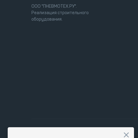
ООО "ПНЕВМОТЕХ.РУ".
Реализация строительного
оборудования.