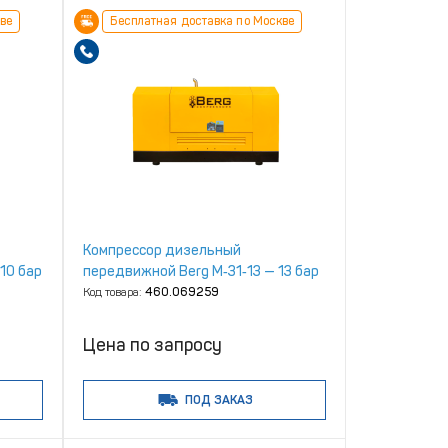
ве
Бесплатная доставка по Москве
Компрессор дизельный
10 бар
передвижной Berg М‑31‑13 — 13 бар
Код товара:
460.069259
Цена по запросу
ПОД ЗАКАЗ