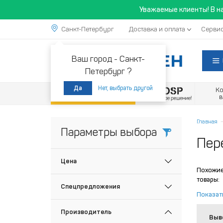
Уважаемые клиенты! В н
Санкт-Петербург
Доставка и оплата
Сервис
Ваш город -
Санкт-
Петербург ?
Нет, выбрать другой
Да
К
Акции
Главная
Параметры выбора
Пер
Цена
Похожи
товары:
Спецпредложения
Показат
Производитель
Выв