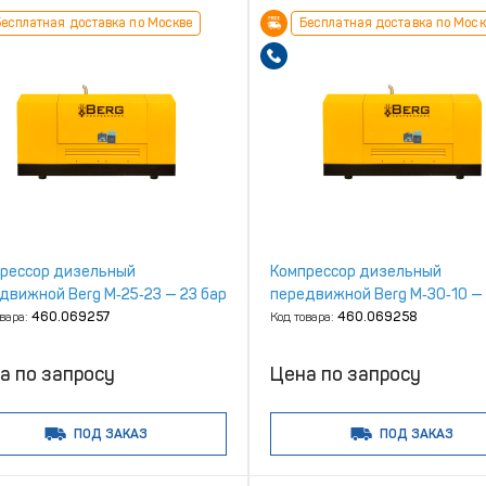
есплатная доставка по Москве
Бесплатная доставка по Моск
рессор дизельный
Компрессор дизельный
движной Berg М‑25‑23 — 23 бар
передвижной Berg М‑30‑10 — 
овара:
460.069257
Код товара:
460.069258
а по запросу
Цена по запросу
ПОД ЗАКАЗ
ПОД ЗАКАЗ