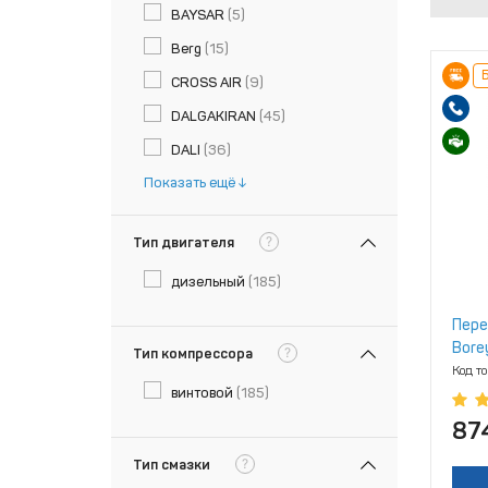
BAYSAR
(5)
Berg
(15)
Б
CROSS AIR
(9)
DALGAKIRAN
(45)
DALI
(36)
Показать ещё
?
Тип двигателя
дизельный
(185)
Пере
Bore
?
Тип компрессора
Код т
винтовой
(185)
87
?
Тип смазки