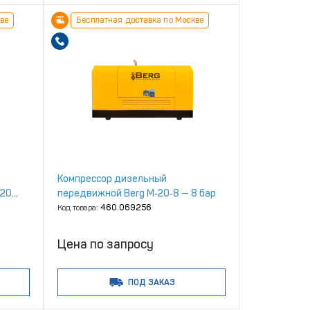
ве
Бесплатная доставка по Москве
Компрессор дизельный
 20
передвижной Berg М‑20‑8 — 8 бар
Код товара:
460.069256
Цена по запросу
ПОД ЗАКАЗ