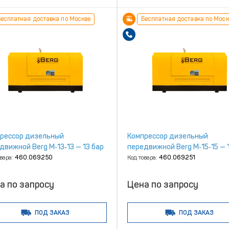
есплатная доставка по Москве
Бесплатная доставка по Моск
рессор дизельный
Компрессор дизельный
движной Berg М‑13‑13 — 13 бар
передвижной Berg М‑15‑15 — 
овара:
460.069250
Код товара:
460.069251
а по запросу
Цена по запросу
ПОД ЗАКАЗ
ПОД ЗАКАЗ