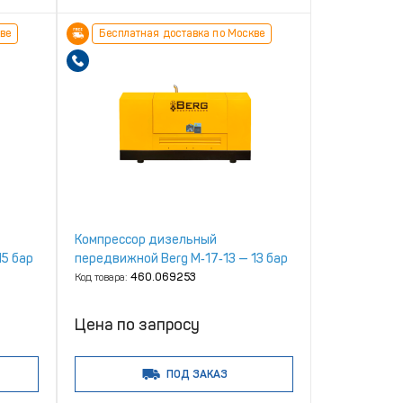
ве
Бесплатная доставка по Москве
Компрессор дизельный
15 бар
передвижной Berg М‑17‑13 — 13 бар
Код товара:
460.069253
Цена по запросу
ПОД ЗАКАЗ