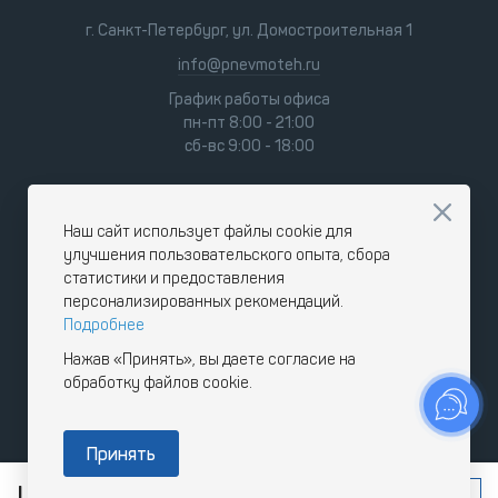
г. Санкт-Петербург, ул. Домостроительная 1
info@pnevmoteh.ru
График работы офиса
пн-пт 8:00 - 21:00
сб-вс 9:00 - 18:00
Наш сайт использует файлы cookie для
улучшения пользовательского опыта, сбора
статистики и предоставления
персонализированных рекомендаций.
Подробнее
Нажав «Принять», вы даете согласие на
обработку файлов cookie.
Принять
Цена по запросу