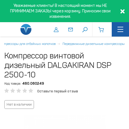
Уважаемые клиенты! В настоящий момент мы НЕ
ПРИНИМАЕМ ЗАКАЗЫ через корзину. Приносим свои
извинения.
Компрессоры для отбойных молотков
Передвижные дизельные компрессоры
Компрессор винтовой
дизельный DALGAKIRAN DSP
2500-10
Код товара:
460.060249
Оставьте первый отзыв
Нет в наличии