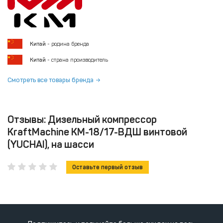
Китай
- родина бренда
Китай
- страна производитель
Смотреть все товары бренда
Отзывы: Дизельный компрессор
KraftMachine КМ-18/17-ВДШ винтовой
(YUCHAI), на шасси
Оставьте первый отзыв