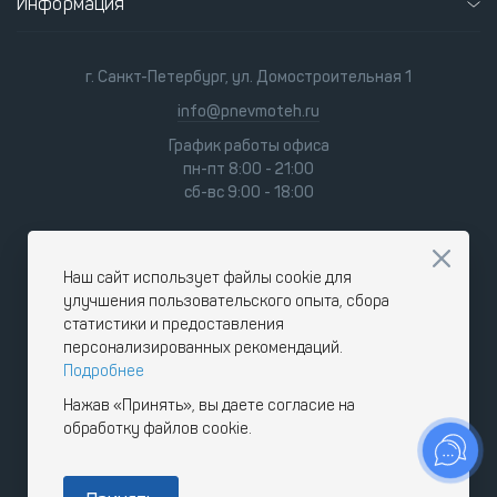
Информация
г. Санкт-Петербург, ул. Домостроительная 1
info@pnevmoteh.ru
График работы офиса
пн-пт 8:00 - 21:00
сб-вс 9:00 - 18:00
Наш сайт использует файлы cookie для
улучшения пользовательского опыта, сбора
статистики и предоставления
персонализированных рекомендаций.
Подробнее
Нажав «Принять», вы даете согласие на
обработку файлов cookie.