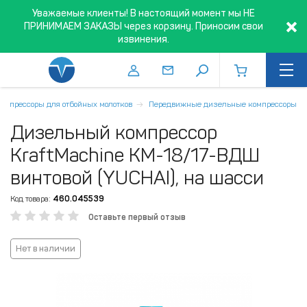
Уважаемые клиенты! В настоящий момент мы НЕ
ПРИНИМАЕМ ЗАКАЗЫ через корзину. Приносим свои
извинения.
Компрессоры для отбойных молотков
Передвижные дизельные компрессоры
Дизельный компрессор
KraftMachine КМ-18/17-ВДШ
винтовой (YUCHAI), на шасси
Код товара:
460.045539
Оставьте первый отзыв
Нет в наличии