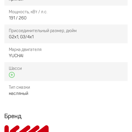
Мощность, кВт / л.с.
191 / 260
Присоединительный размер, дюйм
G2x1, G3/4x1
Марка двигателя
YUCHAI
Шасси
Тип смазки
масляный
Бренд