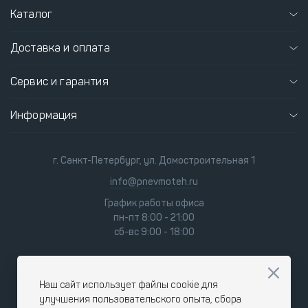
Каталог
Доставка и оплата
Сервис и гарантия
Информация
г. Санкт-Петербург, ул. Домостроительная 1
info@pnevmoteh.ru
График работы офиса
пн-пт 8:00 - 21:00
сб-вс 9:00 - 18:00
Наш сайт использует файлы cookie для
улучшения пользовательского опыта, сбора