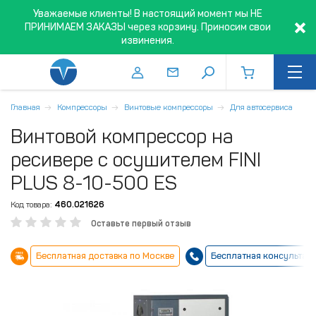
Уважаемые клиенты! В настоящий момент мы НЕ
ПРИНИМАЕМ ЗАКАЗЫ через корзину. Приносим свои
извинения.
Главная
Компрессоры
Винтовые компрессоры
Для автосервиса
Винтовой компрессор на
ресивере с осушителем FINI
PLUS 8-10-500 ES
Код товара:
460.021626
Оставьте первый отзыв
Бесплатная доставка по Москве
Бесплатная консультац