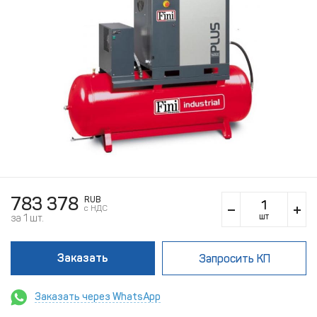
783 378
RUB
c НДС
шт
за 1 шт.
Заказать
Запросить КП
Заказать через WhatsApp