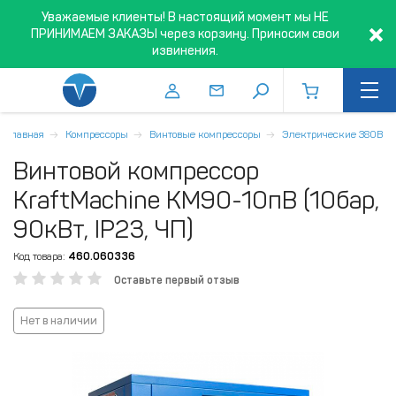
Уважаемые клиенты! В настоящий момент мы НЕ
ПРИНИМАЕМ ЗАКАЗЫ через корзину. Приносим свои
извинения.
Главная
Компрессоры
Винтовые компрессоры
Электрические 380В
Винтовой компрессор
KraftMachine KM90-10пВ (10бар,
90кВт, IP23, ЧП)
Код товара:
460.060336
Оставьте первый отзыв
Нет в наличии