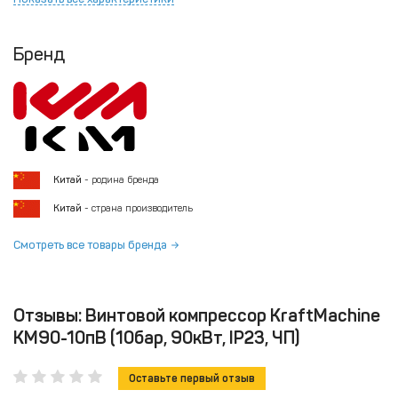
Бренд
Китай
- родина бренда
Китай
- страна производитель
Смотреть все товары бренда
Отзывы: Винтовой компрессор KraftMachine
KM90-10пВ (10бар, 90кВт, IP23, ЧП)
Оставьте первый отзыв