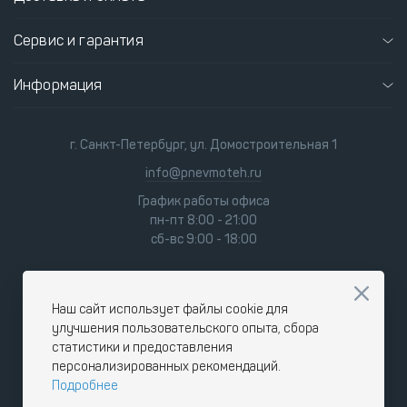
Сервис и гарантия
Информация
г. Санкт-Петербург, ул. Домостроительная 1
info@pnevmoteh.ru
График работы офиса
пн-пт 8:00 - 21:00
сб-вс 9:00 - 18:00
Наш сайт использует файлы cookie для
улучшения пользовательского опыта, сбора
статистики и предоставления
персонализированных рекомендаций.
Подробнее