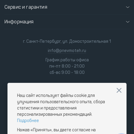
Сервис и гарантия
Информация
г. Санкт-Петербург, ул. Домостроительная 1
info@pnevmoteh.ru
График работы офиса
пн-пт 8:00 - 21:00
сб-вс 9:00 - 18:00
Наш сайт использует файлы cookie для
улучшения пользовательского опыта, сбора
статистики и предоставления
персонализированных рекомендаций.
Подробнее
Нажав «Принять», вы даете согласие на