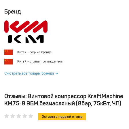
Бренд
Китай
- родина бренда
Китай
- страна производитель
Смотреть все товары бренда
Отзывы: Винтовой компрессор KraftMachine
KM75-8 ВБМ безмасляный (8бар, 75кВт, ЧП)
Оставьте первый отзыв