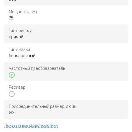
Мощность, кВт
75
Тип привода
прямой
Тип смазки
безмасляный
Частотный преобразователь
Ресивер
Присоединительный размер, дюйм
G2"
Показать все характеристики