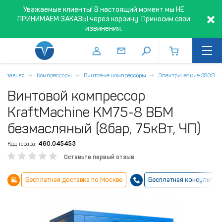
Уважаемые клиенты! В настоящий момент мы НЕ
ПРИНИМАЕМ ЗАКАЗЫ через корзину. Приносим свои
извинения.
Главная
Компрессоры
Винтовые компрессоры
Электрические 380В
Винтовой компрессор
KraftMachine KM75-8 ВБМ
безмасляный (8бар, 75кВт, ЧП)
Код товара:
460.045453
Оставьте первый отзыв
Бесплатная доставка по Москве
Бесплатная консультац