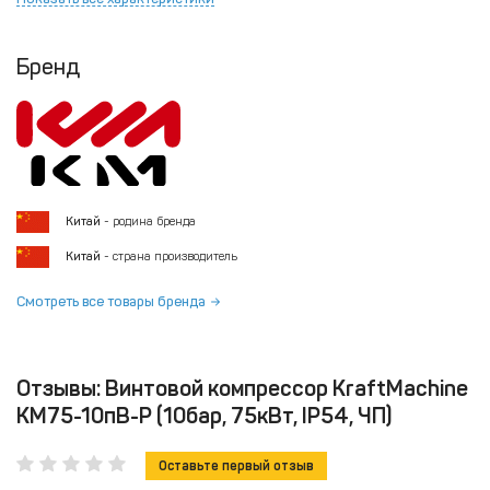
Бренд
Китай
- родина бренда
Китай
- страна производитель
Смотреть все товары бренда
Отзывы: Винтовой компрессор KraftMachine
KM75-10пВ-Р (10бар, 75кВт, IP54, ЧП)
Оставьте первый отзыв