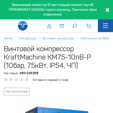
Уважаемые клиенты! В настоящий момент мы НЕ
ПРИНИМАЕМ ЗАКАЗЫ через корзину. Приносим свои
извинения.
Главная
Компрессоры
Винтовые компрессоры
Электрические 380В
Винтовой компрессор
KraftMachine KM75-10пВ-Р
(10бар, 75кВт, IP54, ЧП)
Код товара:
460.045358
Оставьте первый отзыв
Нет в наличии