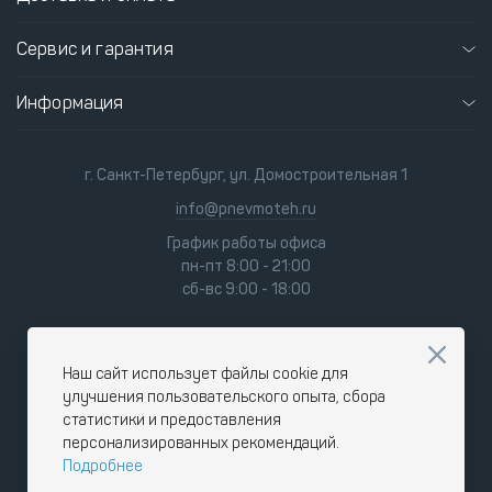
Сервис и гарантия
Информация
г. Санкт-Петербург, ул. Домостроительная 1
info@pnevmoteh.ru
График работы офиса
пн-пт 8:00 - 21:00
сб-вс 9:00 - 18:00
Наш сайт использует файлы cookie для
улучшения пользовательского опыта, сбора
статистики и предоставления
персонализированных рекомендаций.
Подробнее