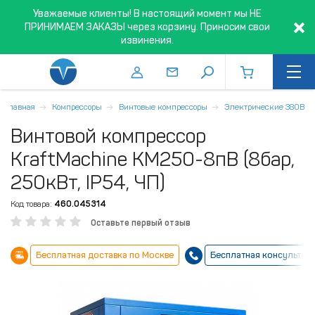
Уважаемые клиенты! В настоящий момент мы НЕ
ПРИНИМАЕМ ЗАКАЗЫ через корзину. Приносим свои
извинения.
Главная
Компрессоры
Винтовые компрессоры
Электрические 380В
Винтовой компрессор
KraftMachine KM250-8пВ (8бар,
250кВт, IP54, ЧП)
Код товара:
460.045314
Оставьте первый отзыв
Бесплатная доставка по Москве
Бесплатная консультац