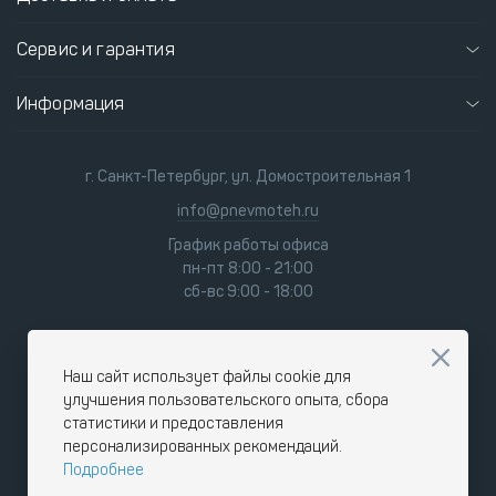
Сервис и гарантия
Информация
г. Санкт-Петербург, ул. Домостроительная 1
info@pnevmoteh.ru
График работы офиса
пн-пт 8:00 - 21:00
сб-вс 9:00 - 18:00
Наш сайт использует файлы cookie для
улучшения пользовательского опыта, сбора
статистики и предоставления
персонализированных рекомендаций.
Подробнее