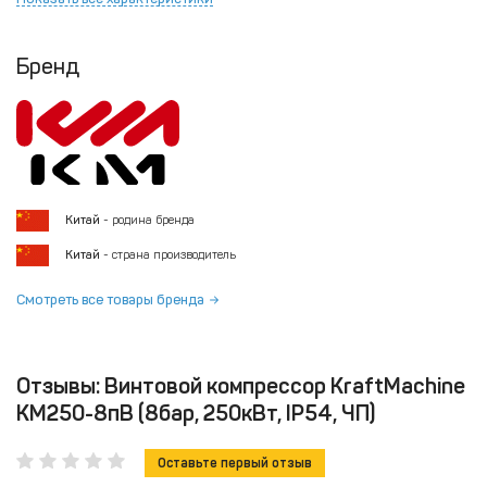
Бренд
Китай
- родина бренда
Китай
- страна производитель
Смотреть все товары бренда
Отзывы: Винтовой компрессор KraftMachine
KM250-8пВ (8бар, 250кВт, IP54, ЧП)
Оставьте первый отзыв