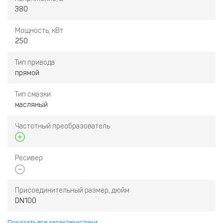
380
Мощность, кВт
250
Тип привода
прямой
Тип смазки
масляный
Частотный преобразователь
Ресивер
Присоединительный размер, дюйм
DN100
Показать все характеристики