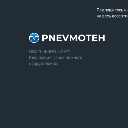
Подпишитесь и 
на весь ассорти
ООО "ПНЕВМОТЕХ.РУ".
Реализация строительного
оборудования.