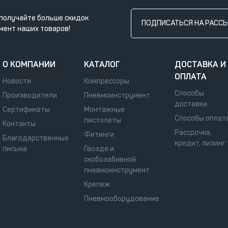
получайте больше скидок
ПОДПИСАТЬСЯ НА РАСС
мент наших товаров!
О КОМПАНИИ
КАТАЛОГ
ДОСТАВКА И
ОПЛАТА
Новости
Компрессоры
Способы
Производители
Пневмоинструмент
доставки
Сертификаты
Монтажные
Способы оплат
пистолеты
Контакты
Рассрочка,
Фитинги
Благодарственные
кредит, лизинг
письма
Гвозде и
скобозабивной
пневмоинструмент
Крепеж
Пневмооборудование