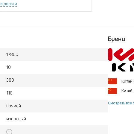
и деньги
Бренд
17800
10
380
Китай
Китай
110
Смотреть все 
прямой
масляный