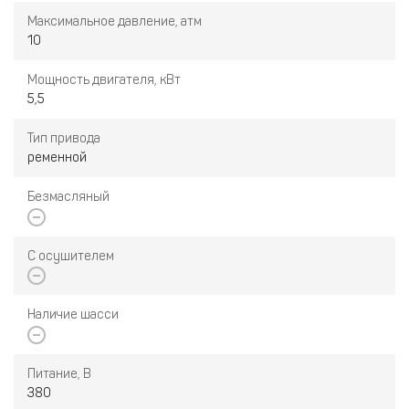
Максимальное давление, атм
10
Мощность двигателя, кВт
5,5
Тип привода
ременной
Безмасляный
С осушителем
Наличие шасси
Питание, В
380