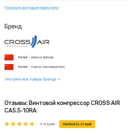
Показать все характеристики
Бренд
Китай
- родина бренда
Китай
- страна производитель
Смотреть все товары бренда
Отзывы: Винтовой компрессор CROSS AIR
CA5.5-10RA
4 отзыва
Написать отзыв