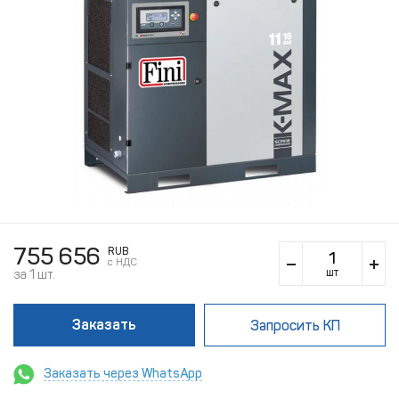
755 656
RUB
c НДС
шт
за 1 шт.
Заказать
Запросить КП
Заказать через WhatsApp