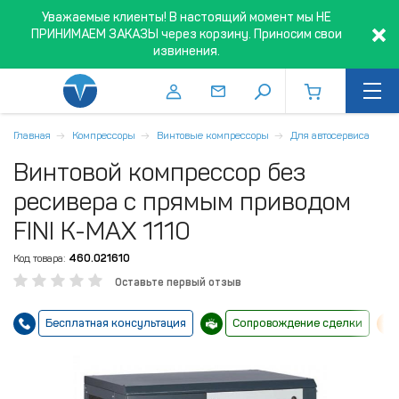
Уважаемые клиенты! В настоящий момент мы НЕ
ПРИНИМАЕМ ЗАКАЗЫ через корзину. Приносим свои
извинения.
Главная
Компрессоры
Винтовые компрессоры
Для автосервиса
Винтовой компрессор без
ресивера с прямым приводом
FINI K-MAX 1110
Код товара:
460.021610
Оставьте первый отзыв
Бесплатная консультация
Сопровождение сделки