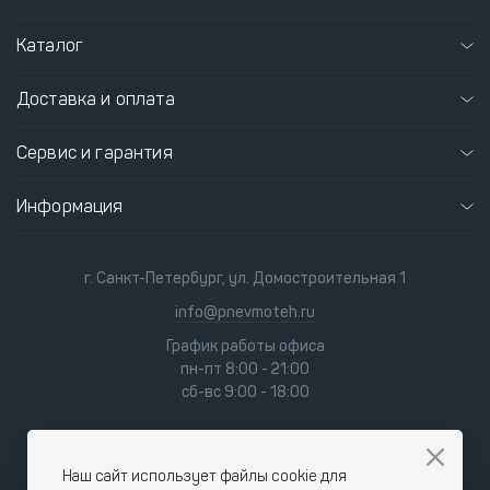
Каталог
Доставка и оплата
Сервис и гарантия
Информация
г. Санкт-Петербург, ул. Домостроительная 1
info@pnevmoteh.ru
График работы офиса
пн-пт 8:00 - 21:00
сб-вс 9:00 - 18:00
Наш сайт использует файлы cookie для