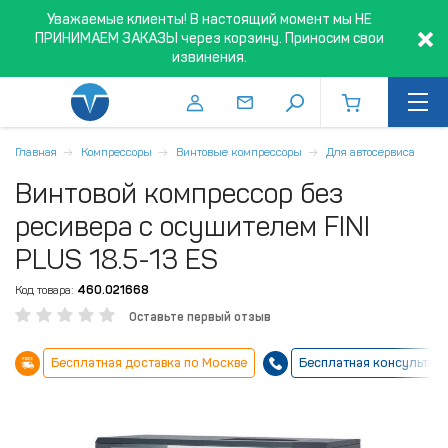
Уважаемые клиенты! В настоящий момент мы НЕ
ПРИНИМАЕМ ЗАКАЗЫ через корзину. Приносим свои
извинения.
Главная
Компрессоры
Винтовые компрессоры
Для автосервиса
Винтовой компрессор без
ресивера с осушителем FINI
PLUS 18.5-13 ES
Код товара:
460.021668
Оставьте первый отзыв
Бесплатная доставка по Москве
Бесплатная консультац