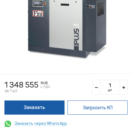
1 348 555
RUB
c НДС
шт
за 1 шт.
Заказать
Запросить КП
Заказать через WhatsApp