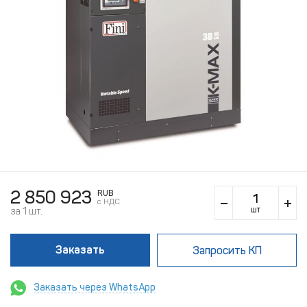
2 850 923
RUB
c НДС
шт
за 1 шт.
Заказать
Запросить КП
Заказать через WhatsApp