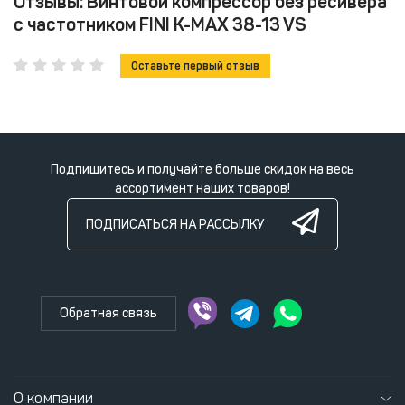
Отзывы: Винтовой компрессор без ресивера
с частотником FINI K-MAX 38-13 VS
Оставьте первый отзыв
Подпишитесь и получайте больше скидок на весь
ассортимент наших товаров!
ПОДПИСАТЬСЯ НА РАССЫЛКУ
Обратная связь
О компании