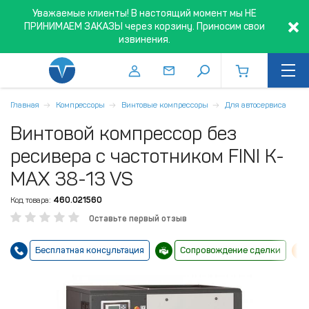
Уважаемые клиенты! В настоящий момент мы НЕ
ПРИНИМАЕМ ЗАКАЗЫ через корзину. Приносим свои
извинения.
Главная
Компрессоры
Винтовые компрессоры
Для автосервиса
Винтовой компрессор без
ресивера с частотником FINI K-
MAX 38-13 VS
Код товара:
460.021560
Оставьте первый отзыв
Бесплатная консультация
Сопровождение сделки