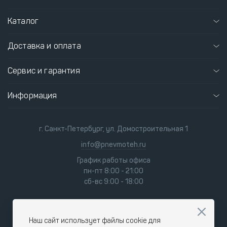
Каталог
Доставка и оплата
Сервис и гарантия
Информация
г. Санкт-Петербург, ул. Домостроительная 1
info@pnevmoteh.ru
График работы офиса
пн-пт 8:00 - 21:00
сб-вс 9:00 - 18:00
Наш сайт использует файлы cookie для