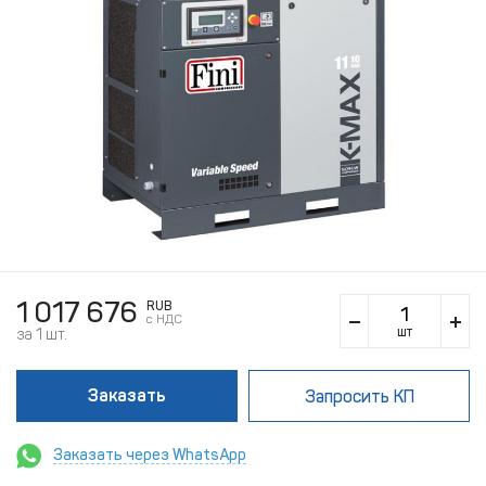
1 017 676
RUB
c НДС
шт
за 1 шт.
Заказать
Запросить КП
Заказать через WhatsApp