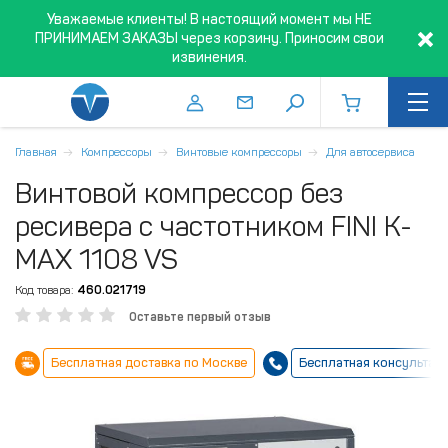
Уважаемые клиенты! В настоящий момент мы НЕ
ПРИНИМАЕМ ЗАКАЗЫ через корзину. Приносим свои
извинения.
Главная
Компрессоры
Винтовые компрессоры
Для автосервиса
Винтовой компрессор без
ресивера с частотником FINI K-
MAX 1108 VS
Код товара:
460.021719
Оставьте первый отзыв
Бесплатная доставка по Москве
Бесплатная консультац