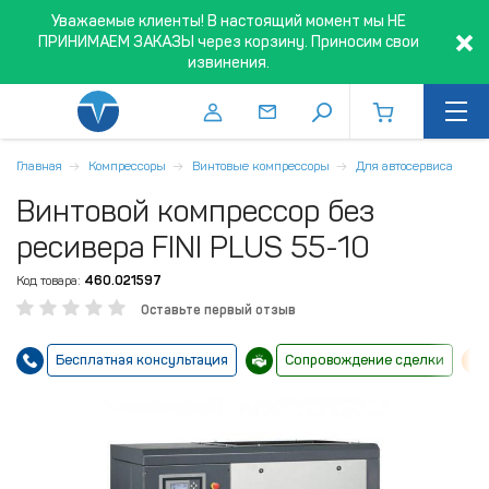
Уважаемые клиенты! В настоящий момент мы НЕ
ПРИНИМАЕМ ЗАКАЗЫ через корзину. Приносим свои
извинения.
Главная
Компрессоры
Винтовые компрессоры
Для автосервиса
Винтовой компрессор без
ресивера FINI PLUS 55-10
Код товара:
460.021597
Оставьте первый отзыв
Бесплатная консультация
Сопровождение сделки