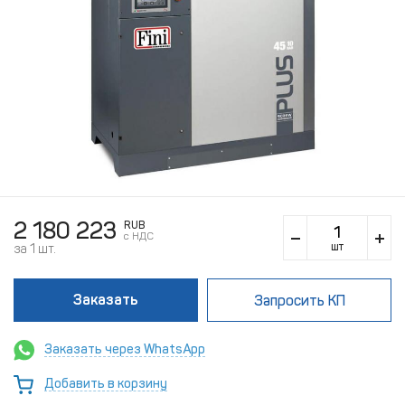
2 180 223
RUB
c НДС
шт
за 1 шт.
Заказать
Запросить КП
Заказать через WhatsApp
Добавить в корзину