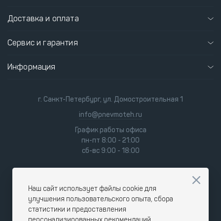
Доставка и оплата
Сервис и гарантия
Информация
г. Санкт-Петербург, ул. Домостроительная 1
info@pnevmoteh.ru
График работы офиса
пн-пт 8:00 - 21:00
сб-вс 9:00 - 18:00
Наш сайт использует файлы cookie для
улучшения пользовательского опыта, сбора
статистики и предоставления
персонализированных рекомендаций.