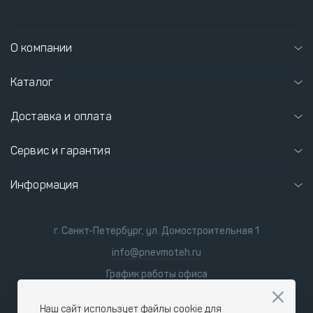
О компании
Каталог
Доставка и оплата
Сервис и гарантия
Информация
г. Санкт-Петербург, ул. Домостроительная 1
info@pnevmoteh.ru
График работы офиса
пн-пт 8:00 - 21:00
сб-вс 9:00 - 18:00
Наш сайт использует файлы cookie для