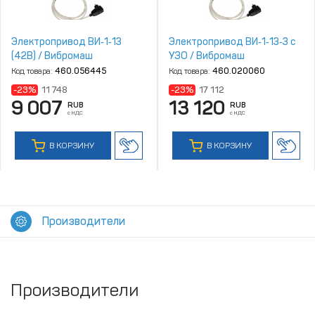
Электропривод ВИ‑1‑13
Электропривод ВИ‑1‑13‑3 с
(42В) / Вибромаш
УЗО / Вибромаш
Код товара:
460.056445
Код товара:
460.020060
-23%
11 748
-23%
17 112
9 007
13 120
RUB
RUB
с НДС
с НДС
В КОРЗИНУ
В КОРЗИНУ
Производители
Производители