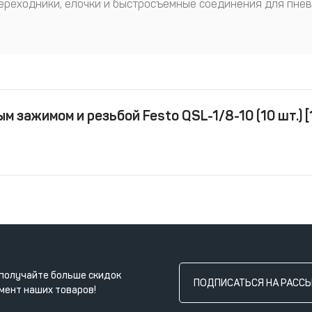
переходники, елочки и быстросъемные соединения для пне
м зажимом и резьбой Festo QSL-1/8-10 (10 шт.) 
получайте больше скидок
ПОДПИСАТЬСЯ НА РАСС
мент наших товаров!