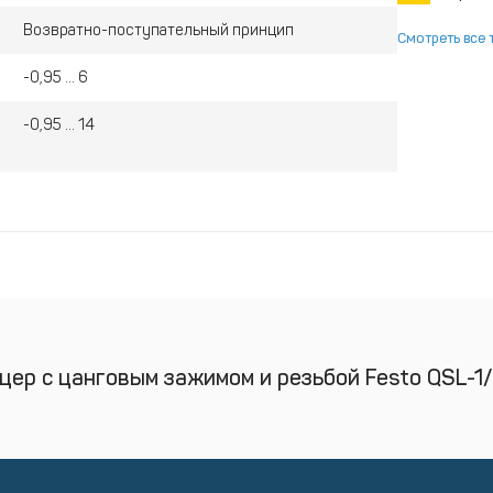
Возвратно-поступательный принцип
Смотреть все 
-0,95 ... 6
-0,95 ... 14
цер с цанговым зажимом и резьбой Festo QSL-1/8-