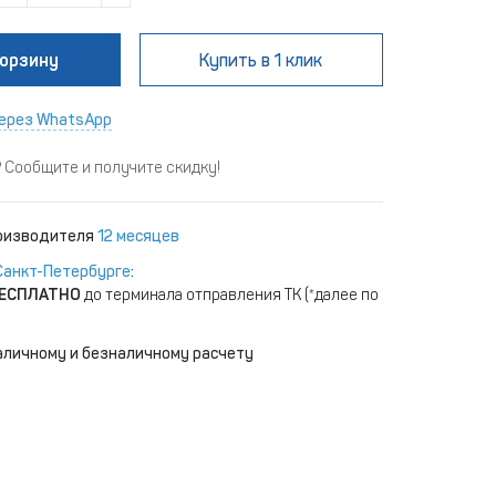
корзину
Купить
в 1 клик
ерез WhatsApp
Сообщите и получите скидку!
роизводителя
12 месяцев
Санкт-Петербурге
:
ЕСПЛАТНО
до терминала отправления ТК (*далее по
аличному и безналичному расчету