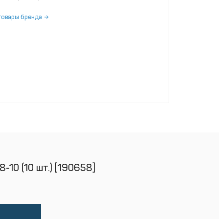
товары бренда
10 (10 шт.) [190658]