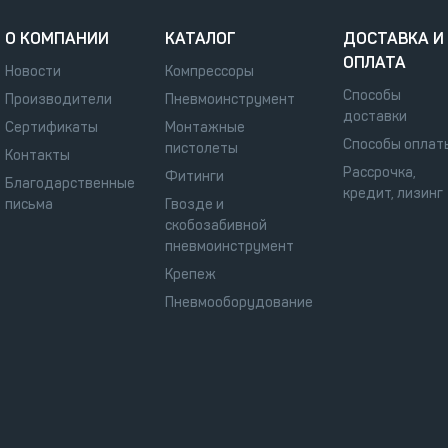
О КОМПАНИИ
КАТАЛОГ
ДОСТАВКА И
ОПЛАТА
Новости
Компрессоры
Способы
Производители
Пневмоинструмент
доставки
Сертификаты
Монтажные
Способы оплат
пистолеты
Контакты
Рассрочка,
Фитинги
Благодарственные
кредит, лизинг
письма
Гвозде и
скобозабивной
пневмоинструмент
Крепеж
Пневмооборудование