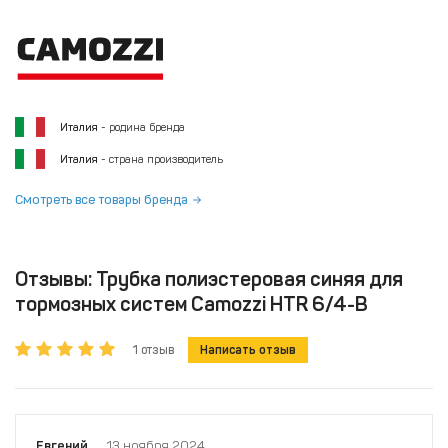
Италия
- родина бренда
Италия
- страна производитель
Смотреть все товары бренда
Отзывы: Трубка полиэстеровая синяя для
тормозных систем Camozzi HTR 6/4-B
1 отзыв
Написать отзыв
Евгений
13 ноября 2024