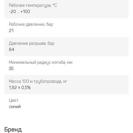
Рабочая температура, °С
-20 ... +100
Рабочее давление, бар
21
Давление разрыва, бар
64
Минимальный радиус изгиба, мм
35
Масса 100 м трубопровода, кг
1,92 ± 0,5%
Цвет
синий
Бренд