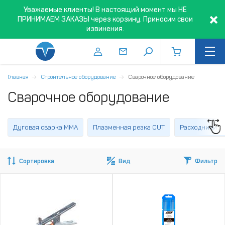
Уважаемые клиенты! В настоящий момент мы НЕ
ПРИНИМАЕМ ЗАКАЗЫ через корзину. Приносим свои
извинения.
Главная
Строительное оборудование
Сварочное оборудование
Сварочное оборудование
Дуговая сварка MMA
Плазменная резка CUT
Расходники дл
Сортировка
Вид
Фильтр