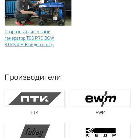
Сварочный дизельный
генератор TSS PRO DGW
3.0/250E-R видео обзор
Производители
ПТК
EWM