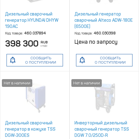
Дизельный сварочный
Дизельный генератор
генератор HYUNDAI DHYW
сварочный Alteco ADW‑180E
190AC
(6500Е)
Код товара:
460.037894
Код товара:
460.030398
398 300
Цена по запросу
RUB
с НДС
СООБЩИТЬ
СООБЩИТЬ
О ПОСТУПЛЕНИИ
О ПОСТУПЛЕНИИ
Дизельный сварочный
Инверторный дизельный
генератор в кожухе TSS
сварочный генератор TSS
DGW‑300ES
DGW 7.0/250D‑R