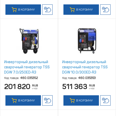
В КОРЗИНУ
В КОРЗИНУ
Инверторный дизельный
Инверторный дизельный
сварочный генератор TSS
сварочный генератор TSS
DGW 7.0/250ED‑R3
DGW 10.0/300ED‑R3
Код товара:
460.035352
Код товара:
460.035353
201 820
511 363
RUB
RUB
с НДС
с НДС
В КОРЗИНУ
В КОРЗИНУ