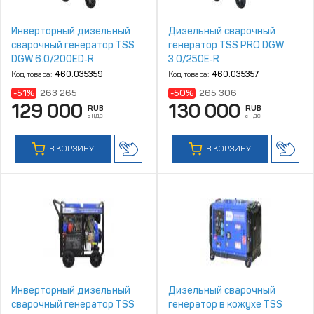
Инверторный дизельный
Дизельный сварочный
сварочный генератор TSS
генератор TSS PRO DGW
DGW 6.0/200ED‑R
3.0/250E‑R
Код товара:
460.035359
Код товара:
460.035357
-51%
263 265
-50%
265 306
129 000
130 000
RUB
RUB
с НДС
с НДС
В КОРЗИНУ
В КОРЗИНУ
Инверторный дизельный
Дизельный сварочный
сварочный генератор TSS
генератор в кожухе TSS