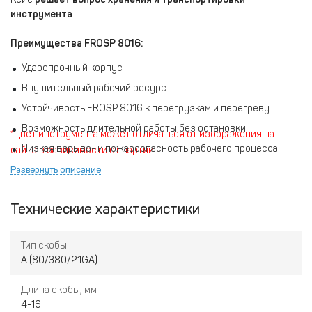
инструмента
.
Преимущества FROSP 8016:
Ударопрочный корпус
Внушительный рабочий ресурс
Устойчивость FROSP 8016 к перегрузкам и перегреву
Возможность длительной работы без остановки
*Цвет инструмента может отличаться от изображения на
Низкая взрыво- и пожароопасность рабочего процесса
сайте в зависимости от партии.
Развернуть описание
Технические характеристики
Тип скобы
A (80/380/21GA)
Длина скобы, мм
4-16