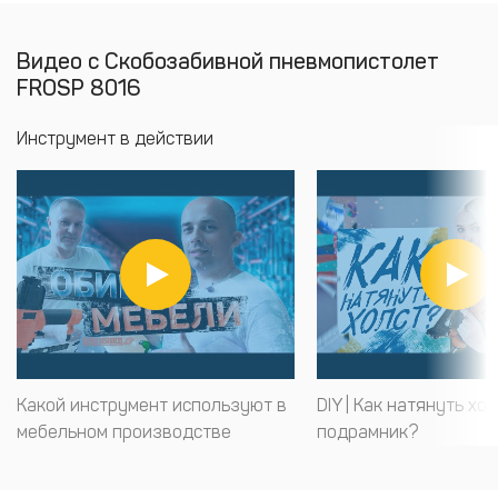
Видео с Скобозабивной пневмопистолет
FROSP 8016
Инструмент в действии
Какой инструмент используют в
DIY | Как натянуть хол
мебельном производстве
подрамник?