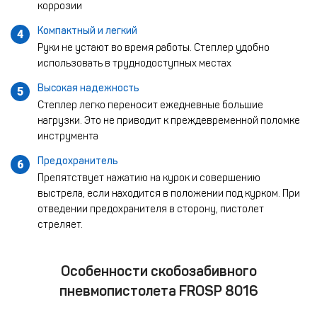
коррозии
Компактный и легкий
4
Руки не устают во время работы. Степлер удобно
использовать в труднодоступных местах
Высокая надежность
5
Степлер легко переносит ежедневные большие
нагрузки. Это не приводит к преждевременной поломке
инструмента
Предохранитель
6
Препятствует нажатию на курок и совершению
выстрела, если находится в положении под курком. При
отведении предохранителя в сторону, пистолет
стреляет.
Особенности скобозабивного
пневмопистолета FROSP 8016