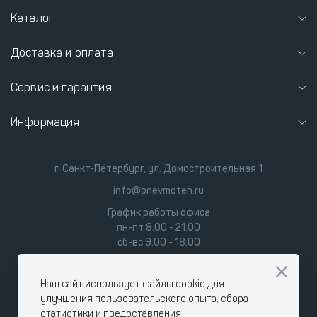
Каталог
Доставка и оплата
Сервис и гарантия
Информация
г. Санкт-Петербург, ул. Домостроительная 1
info@pnevmoteh.ru
График работы офиса
пн-пт 8:00 - 21:00
сб-вс 9:00 - 18:00
Наш сайт использует файлы cookie для
улучшения пользовательского опыта, сбора
статистики и предоставления