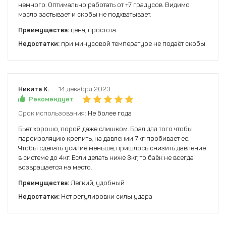
немного. Оптимально работать от +7 градусов. Видимо
масло застывает и скобы не подхватывает.
Преимущества:
цена, простота
Недостатки:
при минусовой температуре не подаёт скобы
Никита К.
14 декабря 2023
Рекомендует
Срок использования:
Не более года
Бьет хорошо, порой даже слишком. Брал для того чтобы
пароизоляцию крепить, на давлении 7кг пробивает ее.
Чтобы сделать усилие меньше, пришлось снизить давление
в системе до 4кг. Если делать ниже 3кг, то баёк не всегда
возвращается на место.
Преимущества:
Легкий, удобный
Недостатки:
Нет регулировки силы удара