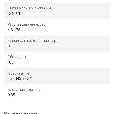
Ширина спинки скобы, мм
12.8 ± 1
Рабочее давление, бар
4.8 - 7.5
Максимальное давление, бар
8
Обойма, шт
100
Габариты, мм
45 х 145.5 х 211
Масса пистолета, кг
0.85