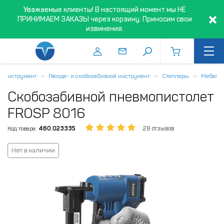
Уважаемые клиенты! В настоящий момент мы НЕ
ПРИНИМАЕМ ЗАКАЗЫ через корзину. Приносим свои
извинения.
й инструмент
Гвозде- и скобозабивной инструмент
Степлеры
Мебель
Скобозабивной пневмопистолет
FROSP 8016
Код товара:
460.023335
28 отзывов
Нет в наличии