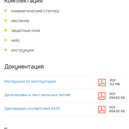
Комплектация
пневматический степлер
масленка
защитные очки
кейс
инструкция
Документация
PDF
Инструкция по эксплуатации
6.2 МБ
PDF
Деталировка и лист запасных частей
294.92 КБ
PDF
Декларация соответствия ЕАЭС
854.32 КБ