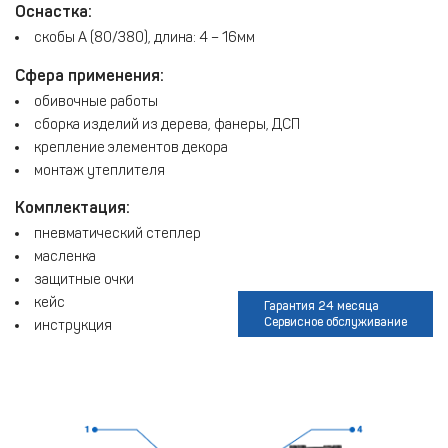
Оснастка:
скобы A (80/380), длина: 4 – 16мм
Сфера применения:
обивочные работы
сборка изделий из дерева, фанеры, ДСП
крепление элементов декора
монтаж утеплителя
Комплектация:
пневматический степлер
масленка
защитные очки
кейс
Гарантия 24 месяца
Сервисное обслуживание
инструкция