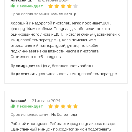
Алексей Ш.
12 февраля 2024
Рекомендует
Срок использования:
Менее месяца
Хороший и недорогой пистолет. Легко пробивает ДСП,
фанеру 14мм скобами. Покупал для обшивки тонкого
оцинкованного листа к ДСП. Пистолет очень чувствителен к
минусовой температуре - у кого помещение с
отрицательный температурой, учтите, что скобы
подклинивает из-за вязкости масла в пистолете.
Оптимально от +5 градусов.
Преимущества:
Цена, безотказность работы
Недостатки:
чувствительность к минусовой температуре
Алексей
21 января 2024
Рекомендует
Срок использования:
Не более года
Рабочий инструмент. Работает в цеху по упаковке товара.
Единственный минус - приходится зимой подогревать