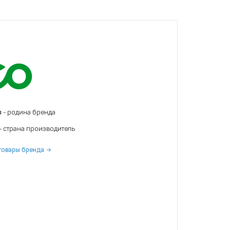
я
- родина бренда
- страна производитель
товары бренда