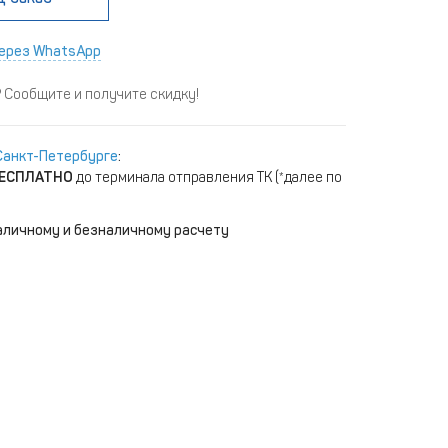
ерез WhatsApp
Сообщите и получите скидку!
Санкт-Петербурге
:
ЕСПЛАТНО
до терминала отправления ТК (*далее по
аличному и безналичному расчету