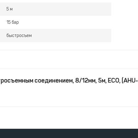
5 м
15 бар
быстросъем
росъемным соединением, 8/12мм, 5м, ECO, (AHU