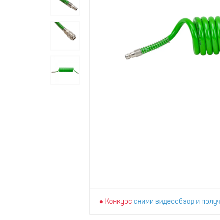
Конкурс
сними видеообзор и получ