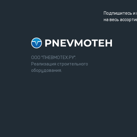
Подпишитесь и 
на весь ассорти
ООО "ПНЕВМОТЕХ.РУ".
Реализация строительного
оборудования.