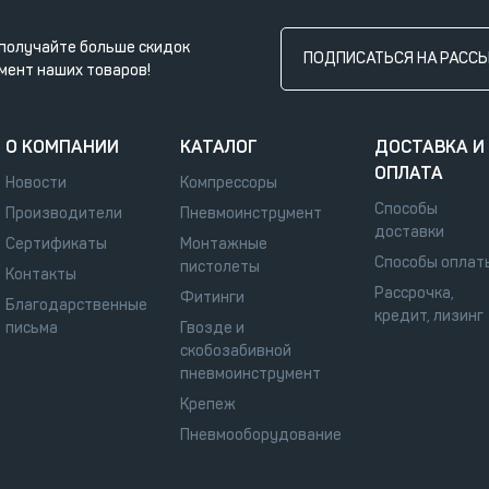
получайте больше скидок
ПОДПИСАТЬСЯ НА РАСС
мент наших товаров!
О КОМПАНИИ
КАТАЛОГ
ДОСТАВКА И
ОПЛАТА
Новости
Компрессоры
Способы
Производители
Пневмоинструмент
доставки
Сертификаты
Монтажные
Способы оплат
пистолеты
Контакты
Рассрочка,
Фитинги
Благодарственные
кредит, лизинг
письма
Гвозде и
скобозабивной
пневмоинструмент
Крепеж
Пневмооборудование